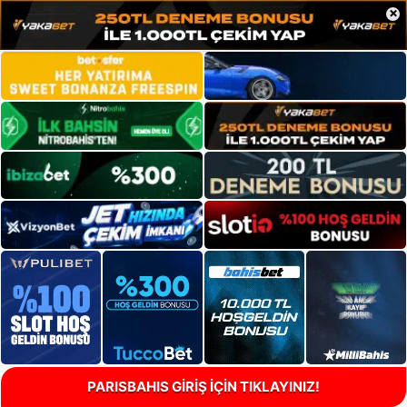
×
PARISBAHIS GİRİŞ İÇİN TIKLAYINIZ!