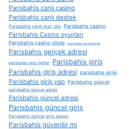
Parisbahis canlı casino
Parisbahis canlı destek
Parisbahis casino
Parisbahis canlı maç izle
Parisbahis Casino oyunları
Parisbahis casino sitesi
parisbahis erişebilirler
Parisbahis gerçek adresi
Parisbahis giriş
parisbahis giris twitter
Parisbahis giriş adresi
parisbahis girişi
Parisbahis giriş yap
Parisbahis güncel
parisbahis güncel adres
Parisbahis güncel adresi
Parisbahis güncel giriş
Parisbahis güncel giriş adresi
Parisbahis güvenilir mi