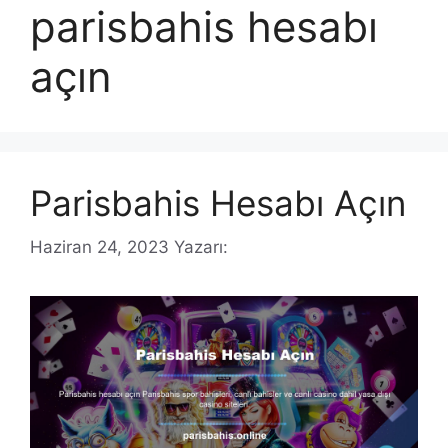
parisbahis hesabı
açın
Parisbahis Hesabı Açın
Haziran 24, 2023
Yazarı: