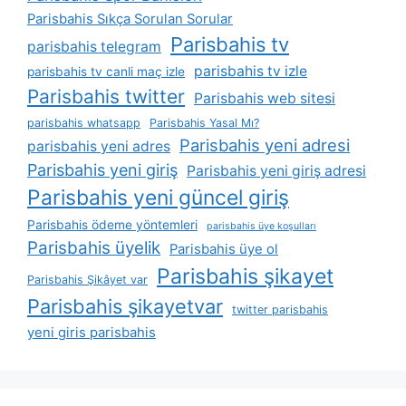
Parisbahis Sıkça Sorulan Sorular
Parisbahis tv
parisbahis telegram
parisbahis tv izle
parisbahis tv canli maç izle
Parisbahis twitter
Parisbahis web sitesi
parisbahis whatsapp
Parisbahis Yasal Mı?
Parisbahis yeni adresi
parisbahis yeni adres
Parisbahis yeni giriş
Parisbahis yeni giriş adresi
Parisbahis yeni güncel giriş
Parisbahis ödeme yöntemleri
parisbahis üye koşulları
Parisbahis üyelik
Parisbahis üye ol
Parisbahis şikayet
Parisbahis Şikâyet var
Parisbahis şikayetvar
twitter parisbahis
yeni giris parisbahis