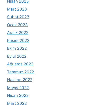
Nisan 2023
Mart 2023
Şubat 2023
Ocak 2023
Aralık 2022
Kasım 2022
Ekim 2022
Eylül 2022
Ağustos 2022
Temmuz 2022
Haziran 2022
Mayıs 2022
Nisan 2022
Mart 2022