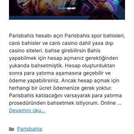
Parisbahis hesabı açın Parisbahis spor bahisleri,
canlı bahisler ve canlı casino dahil yasa dışı
casino siteleri. bahse girebilirsin Bahis
yapabilmek için hesap açmanız gerektiğinden
yukarıda bahsetmiştik. Hesap oluşturduktan
sonra para yatırma aşamasına geçebilir ve
ödeme yapabilirsiniz. Ancak hesap açmak için
herhangi bir ücret ödemenize gerek yoktur.
Parisbahis katılacağını varsayarak para yatırma
prosedüründen bahsetmek istiyorum. Online …
Devamını oku…
Kategoriler
Parisbahis