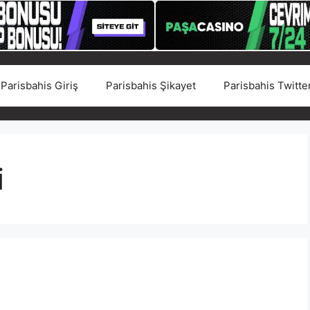
Parisbahis Giriş
Parisbahis Şikayet
Parisbahis Twitte
i