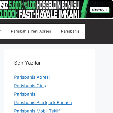
r
Parisbahis Yeni Adresi
Parisbahis
Son Yazılar
Parisbahis Adresi
Parisbahis Giriş
Parisbahis
Parisbahis Blackjack Bonusu
Parisbahis Mobil Teklif