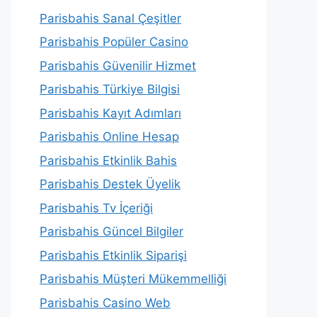
Parisbahis Sanal Çeşitler
Parisbahis Popüler Casino
Parisbahis Güvenilir Hizmet
Parisbahis Türkiye Bilgisi
Parisbahis Kayıt Adımları
Parisbahis Online Hesap
Parisbahis Etkinlik Bahis
Parisbahis Destek Üyelik
Parisbahis Tv İçeriği
Parisbahis Güncel Bilgiler
Parisbahis Etkinlik Siparişi
Parisbahis Müşteri Mükemmelliği
Parisbahis Casino Web