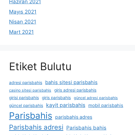
Haziran 2021
Mayıs 2021
Nisan 2021
Mart 2021
Etiket Bulutu
bahis sitesi parisbahis
adresi parisbahis
giris adresi parisbahis
casino sitesi parisbahis
girisi parisbahis
giris parisbahis
güncel adresi parisbahis
kayit parisbahis
mobil parisbahis
güncel parisbahis
Parisbahis
parisbahis adres
Parisbahis adresi
Parisbahis bahis