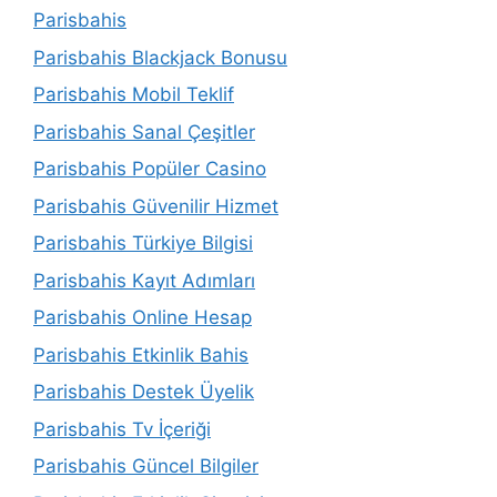
Parisbahis
Parisbahis Blackjack Bonusu
Parisbahis Mobil Teklif
Parisbahis Sanal Çeşitler
Parisbahis Popüler Casino
Parisbahis Güvenilir Hizmet
Parisbahis Türkiye Bilgisi
Parisbahis Kayıt Adımları
Parisbahis Online Hesap
Parisbahis Etkinlik Bahis
Parisbahis Destek Üyelik
Parisbahis Tv İçeriği
Parisbahis Güncel Bilgiler