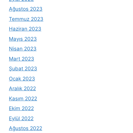
Ağustos 2023
Temmuz 2023
Haziran 2023
Mayıs 2023
Nisan 2023
Mart 2023
Şubat 2023
Ocak 2023
Aralık 2022
Kasım 2022
Ekim 2022
Eylül 2022
Ağustos 2022