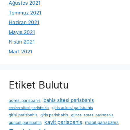
Ağustos 2021
Temmuz 2021
Haziran 2021
Mayıs 2021
Nisan 2021
Mart 2021
Etiket Bulutu
bahis sitesi parisbahis
adresi parisbahis
giris adresi parisbahis
casino sitesi parisbahis
girisi parisbahis
giris parisbahis
güncel adresi parisbahis
kayit parisbahis
mobil parisbahis
güncel parisbahis