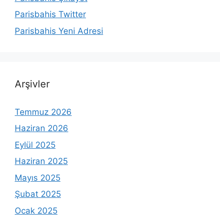
Parisbahis Twitter
Parisbahis Yeni Adresi
Arşivler
Temmuz 2026
Haziran 2026
Eylül 2025
Haziran 2025
Mayıs 2025
Şubat 2025
Ocak 2025