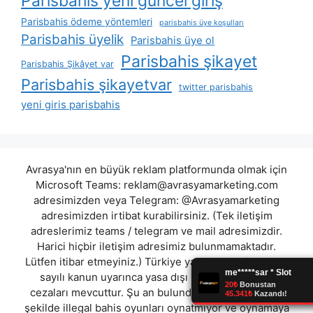
Parisbahis yeni güncel giriş
Parisbahis ödeme yöntemleri
parisbahis üye koşulları
Parisbahis üyelik
Parisbahis üye ol
Parisbahis şikayet
Parisbahis Şikâyet var
Parisbahis şikayetvar
twitter parisbahis
yeni giris parisbahis
Avrasya'nın en büyük reklam platformunda olmak için
Microsoft Teams:
reklam@avrasyamarketing.com
adresimizden veya Telegram: @Avrasyamarketing
adresimizden irtibat kurabilirsiniz. (Tek iletişim
adreslerimiz teams / telegram ve mail adresimizdir.
Harici hiçbir iletişim adresimiz bulunmamaktadır.
Lütfen itibar etmeyiniz.) Türkiye yasalarına göre 7258
sayılı kanun uyarınca yasa dışı bahis oynamanın
cezaları mevcuttur. Şu an bulunduğunuz site hiç bir
şekilde illegal bahis oyunları oynatmıyor ve oynamaya