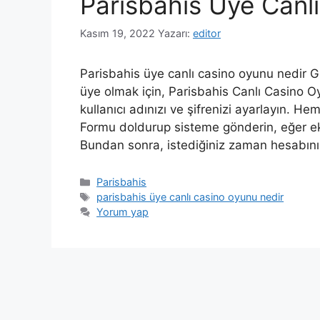
Parisbahis Üye Canl
Kasım 19, 2022
Yazarı:
editor
Parisbahis üye canlı casino oyunu nedir Güv
üye olmak için, Parisbahis Canlı Casino Oy
kullanıcı adınızı ve şifrenizi ayarlayın. He
Formu doldurup sisteme gönderin, eğer ek
Bundan sonra, istediğiniz zaman hesabın
Kategoriler
Parisbahis
Etiketler
parisbahis üye canlı casino oyunu nedir
Yorum yap