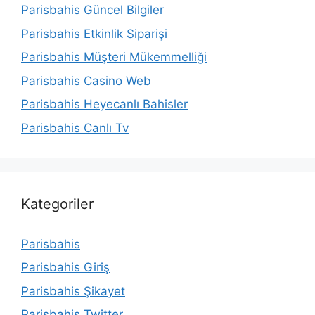
Parisbahis Güncel Bilgiler
Parisbahis Etkinlik Siparişi
Parisbahis Müşteri Mükemmelliği
Parisbahis Casino Web
Parisbahis Heyecanlı Bahisler
Parisbahis Canlı Tv
Kategoriler
Parisbahis
Parisbahis Giriş
Parisbahis Şikayet
Parisbahis Twitter