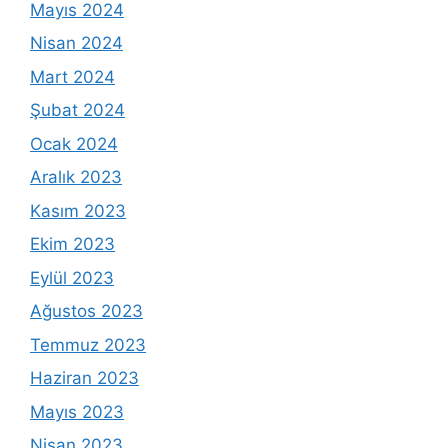
Mayıs 2024
Nisan 2024
Mart 2024
Şubat 2024
Ocak 2024
Aralık 2023
Kasım 2023
Ekim 2023
Eylül 2023
Ağustos 2023
Temmuz 2023
Haziran 2023
Mayıs 2023
Nisan 2023