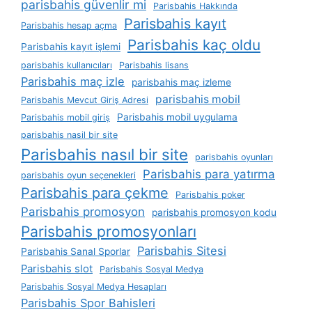
parisbahis güvenlir mi
Parisbahis Hakkında
Parisbahis kayıt
Parisbahis hesap açma
Parisbahis kaç oldu
Parisbahis kayıt işlemi
parisbahis kullanıcıları
Parisbahis lisans
Parisbahis maç izle
parisbahis maç izleme
parisbahis mobil
Parisbahis Mevcut Giriş Adresi
Parisbahis mobil uygulama
Parisbahis mobil giriş
parisbahis nasil bir site
Parisbahis nasıl bir site
parisbahis oyunları
Parisbahis para yatırma
parisbahis oyun seçenekleri
Parisbahis para çekme
Parisbahis poker
Parisbahis promosyon
parisbahis promosyon kodu
Parisbahis promosyonları
Parisbahis Sitesi
Parisbahis Sanal Sporlar
Parisbahis slot
Parisbahis Sosyal Medya
Parisbahis Sosyal Medya Hesapları
Parisbahis Spor Bahisleri