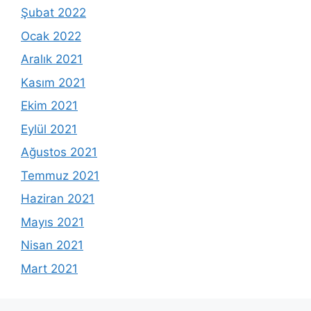
Şubat 2022
Ocak 2022
Aralık 2021
Kasım 2021
Ekim 2021
Eylül 2021
Ağustos 2021
Temmuz 2021
Haziran 2021
Mayıs 2021
Nisan 2021
Mart 2021