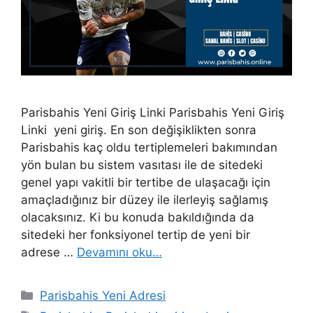
Parisbahis Yeni Giriş Linki Parisbahis Yeni Giriş
Linki yeni giriş. En son değişiklikten sonra
Parisbahis kaç oldu tertiplemeleri bakımından
yön bulan bu sistem vasıtası ile de sitedeki
genel yapı vakitli bir tertibe de ulaşacağı için
amaçladığınız bir düzey ile ilerleyiş sağlamış
olacaksınız. Ki bu konuda bakıldığında da
sitedeki her fonksiyonel tertip de yeni bir
adrese …
Devamını oku…
Kategoriler
Parisbahis Yeni Adresi