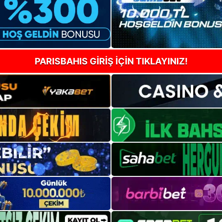
PARISBAHIS GİRİŞ İÇİN TIKLAYINIZ!