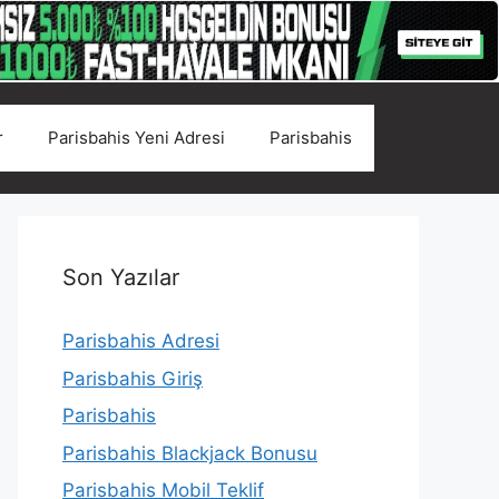
r
Parisbahis Yeni Adresi
Parisbahis
Son Yazılar
Parisbahis Adresi
Parisbahis Giriş
Parisbahis
Parisbahis Blackjack Bonusu
Parisbahis Mobil Teklif