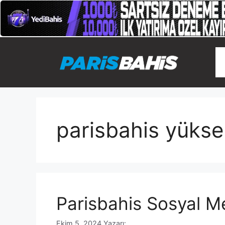
İçeriğe
atla
parisbahis yükse
Parisbahis Sosyal M
Ekim 5, 2024
Yazarı: