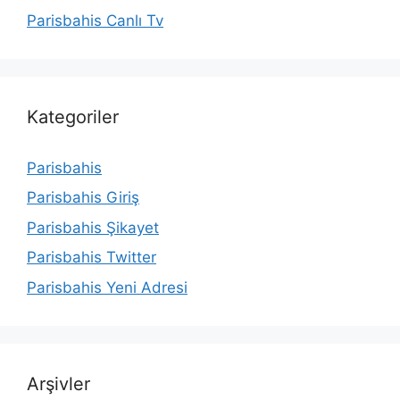
Parisbahis Canlı Tv
Kategoriler
Parisbahis
Parisbahis Giriş
Parisbahis Şikayet
Parisbahis Twitter
Parisbahis Yeni Adresi
Arşivler