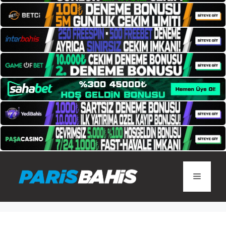
İçeriğe
atla
Menü