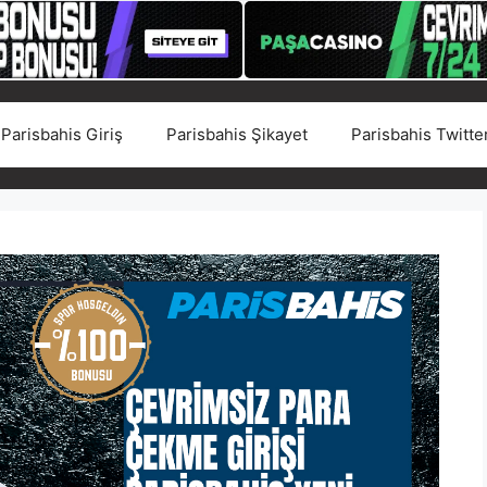
Parisbahis Giriş
Parisbahis Şikayet
Parisbahis Twitte