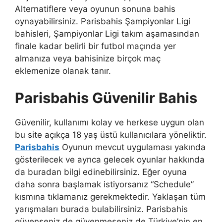
Alternatiflere veya oyunun sonuna bahis
oynayabilirsiniz. Parisbahis Şampiyonlar Ligi
bahisleri, Şampiyonlar Ligi takım aşamasından
finale kadar belirli bir futbol maçında yer
almanıza veya bahisinize birçok maç
eklemenize olanak tanır.
Parisbahis Güvenilir Bahis
Güvenilir, kullanımı kolay ve herkese uygun olan
bu site açıkça 18 yaş üstü kullanıcılara yöneliktir.
Parisbahis
Oyunun mevcut uygulaması yakında
gösterilecek ve ayrıca gelecek oyunlar hakkında
da buradan bilgi edinebilirsiniz. Eğer oyuna
daha sonra başlamak istiyorsanız “Schedule”
kısmına tıklamanız gerekmektedir. Yaklaşan tüm
yarışmaları burada bulabilirsiniz. Parisbahis
güvenseniz de güvenmeseniz de Türkiye’nin en