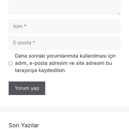
İsim
E-
posta
İnternet
Daha sonraki yorumlarımda kullanılması için
sitesi
adım, e-posta adresim ve site adresim bu
tarayıcıya kaydedilsin.
Son Yazılar