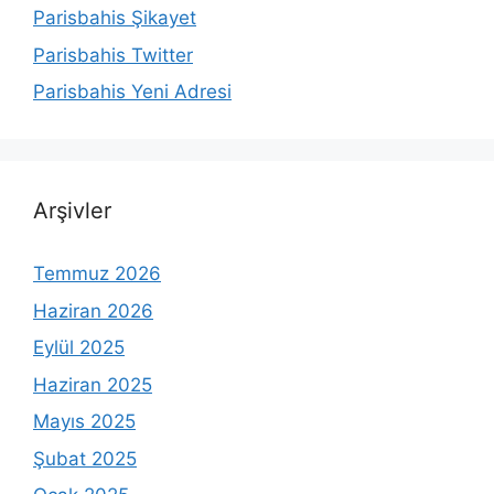
Parisbahis Şikayet
Parisbahis Twitter
Parisbahis Yeni Adresi
Arşivler
Temmuz 2026
Haziran 2026
Eylül 2025
Haziran 2025
Mayıs 2025
Şubat 2025