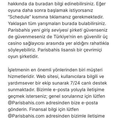
hakkında da buradan bilgi edinebilirsiniz. Eğer
oyuna daha sonra başlamak istiyorsanız
“Schedule” kısmına tıklamanız gerekmektedir.
Yaklaşan tüm yarışmaları burada bulabilirsiniz.
Parisbahis yeni giriş seviyesi şirketi
güvenseniz
de güvenmeseniz de Türkiye’nin en güvenilir üç
casino sağlayıcısı arasında yer aldığını rahatlıkla
söyleyebiliriz. Parisbahis lisanslı bir çevrimiçi
oyun şirketidir.
İşletmenin en önemli yönlerinden biri müşteri
hizmetleridir. Web sitesi, kullanıcılara bilgili ve
yardımsever bir ekip sunarak 7/24 canlı destek
sunmaktadır. Bizimle e-posta yoluyla iletişime
geçmek isterseniz; genel sorularınız için lütfen
@Parisbahis.com adresinden bize e-posta
gönderin. Finansal bilgi için lütfen
@Parisbahis.com adresinden bizimle iletişime