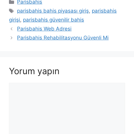
Kategoriler
Parisbahis
Etiketler
parisbahis bahis piyasası giriş
,
parisbahis
girişi
,
parisbahis güvenilir bahis
Parisbahis Web Adresi
Parisbahis Rehabilitasyonu Güvenli Mi
Yorum yapın
Yorum