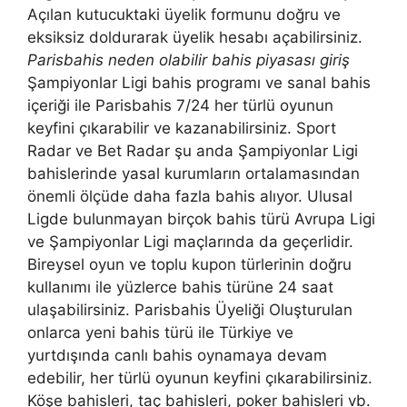
Açılan kutucuktaki üyelik formunu doğru ve
eksiksiz doldurarak üyelik hesabı açabilirsiniz.
Parisbahis neden olabilir bahis piyasası giriş
Şampiyonlar Ligi bahis programı ve sanal bahis
içeriği ile Parisbahis 7/24 her türlü oyunun
keyfini çıkarabilir ve kazanabilirsiniz. Sport
Radar ve Bet Radar şu anda Şampiyonlar Ligi
bahislerinde yasal kurumların ortalamasından
önemli ölçüde daha fazla bahis alıyor. Ulusal
Ligde bulunmayan birçok bahis türü Avrupa Ligi
ve Şampiyonlar Ligi maçlarında da geçerlidir.
Bireysel oyun ve toplu kupon türlerinin doğru
kullanımı ile yüzlerce bahis türüne 24 saat
ulaşabilirsiniz. Parisbahis Üyeliği Oluşturulan
onlarca yeni bahis türü ile Türkiye ve
yurtdışında canlı bahis oynamaya devam
edebilir, her türlü oyunun keyfini çıkarabilirsiniz.
Köşe bahisleri, taç bahisleri, poker bahisleri vb.