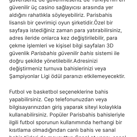
güvenilir üç casino sağlayıcısı arasında yer
aldığını rahatlıkla söyleyebiliriz. Parisbahis
lisanslı bir çevrimiçi oyun şirketidir.Özel bir
sayfaya istediğiniz zaman para yatırabilirsiniz,
adres ileride onlarca kez değiştirilebilir, para
çekme işlemleri ve kişisel bilgi sayfaları 3D
güvenlik
Parisbahis güvenilir bahis
sistemi ile
doğru şekilde yönetilebilir.Adresinizi
değiştirmeniz turnuva bahislerinizi veya
Şampiyonlar Ligi ödül paranızı etkilemeyecektir.
Futbol ve basketbol seçeneklerine bahis
yapabilirsiniz. Cep telefonunuzdan veya
bilgisayarınızdan giriş yaparak siteyi kolaylıkla
kullanabilirsiniz. Popüler Parisbahis bahisleriyle
ilgili futbol sporunun kullanımında herhangi bir
kısıtlama olmadığından canlı bahis ve sanal