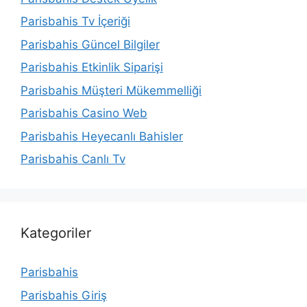
Parisbahis Tv İçeriği
Parisbahis Güncel Bilgiler
Parisbahis Etkinlik Siparişi
Parisbahis Müşteri Mükemmelliği
Parisbahis Casino Web
Parisbahis Heyecanlı Bahisler
Parisbahis Canlı Tv
Kategoriler
Parisbahis
Parisbahis Giriş