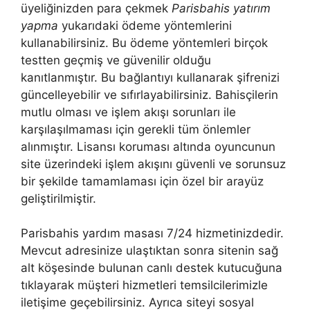
üyeliğinizden para çekmek
Parisbahis yatırım
yapma
yukarıdaki ödeme yöntemlerini
kullanabilirsiniz. Bu ödeme yöntemleri birçok
testten geçmiş ve güvenilir olduğu
kanıtlanmıştır. Bu bağlantıyı kullanarak şifrenizi
güncelleyebilir ve sıfırlayabilirsiniz. Bahisçilerin
mutlu olması ve işlem akışı sorunları ile
karşılaşılmaması için gerekli tüm önlemler
alınmıştır. Lisansı koruması altında oyuncunun
site üzerindeki işlem akışını güvenli ve sorunsuz
bir şekilde tamamlaması için özel bir arayüz
geliştirilmiştir.
Parisbahis yardım masası 7/24 hizmetinizdedir.
Mevcut adresinize ulaştıktan sonra sitenin sağ
alt köşesinde bulunan canlı destek kutucuğuna
tıklayarak müşteri hizmetleri temsilcilerimizle
iletişime geçebilirsiniz. Ayrıca siteyi sosyal