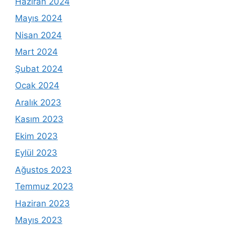
Haziran 2024
Mayıs 2024
Nisan 2024
Mart 2024
Şubat 2024
Ocak 2024
Aralık 2023
Kasım 2023
Ekim 2023
Eylül 2023
Ağustos 2023
Temmuz 2023
Haziran 2023
Mayıs 2023