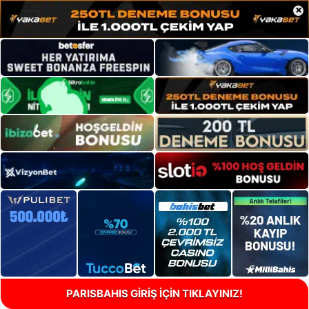
×
PARISBAHIS GİRİŞ İÇİN TIKLAYINIZ!