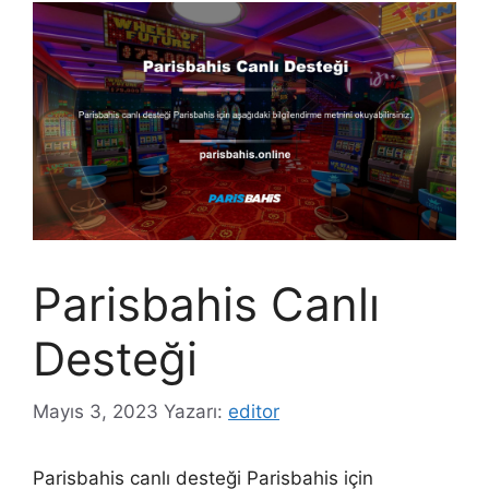
Parisbahis Canlı
Desteği
Mayıs 3, 2023
Yazarı:
editor
Parisbahis canlı desteği Parisbahis için