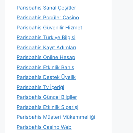
Parisbahis Sanal Çeşitler
Parisbahis Popüler Casino
Parisbahis Güvenilir Hizmet
Parisbahis Türkiye Bilgisi
Parisbahis Kayıt Adımları
Parisbahis Online Hesap
Parisbahis Etkinlik Bahis
Parisbahis Destek Üyelik
Parisbahis Tv İçeriği
Parisbahis Güncel Bilgiler
Parisbahis Etkinlik Siparişi
Parisbahis Müşteri Mükemmelliği
Parisbahis Casino Web