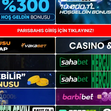
PARISBAHIS GİRİŞ İÇİN TIKLAYINIZ!