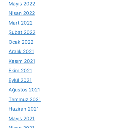
Mayıs 2022
Nisan 2022
Mart 2022
Şubat 2022
Ocak 2022
Aralık 2021
Kasım 2021
Ekim 2021
Eylül 2021
Ağustos 2021
Temmuz 2021
Haziran 2021
Mayıs 2021