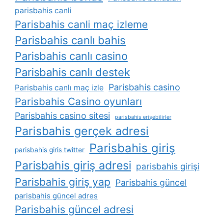
parisbahis canli
Parisbahis canli maç izleme
Parisbahis canlı bahis
Parisbahis canlı casino
Parisbahis canlı destek
Parisbahis casino
Parisbahis canlı maç izle
Parisbahis Casino oyunları
Parisbahis casino sitesi
parisbahis erişebilirler
Parisbahis gerçek adresi
Parisbahis giriş
parisbahis giris twitter
Parisbahis giriş adresi
parisbahis girişi
Parisbahis giriş yap
Parisbahis güncel
parisbahis güncel adres
Parisbahis güncel adresi