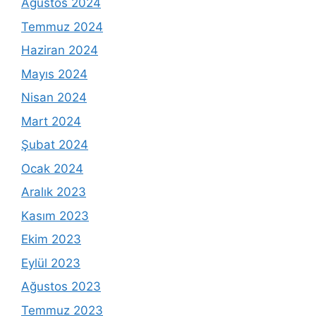
Ağustos 2024
Temmuz 2024
Haziran 2024
Mayıs 2024
Nisan 2024
Mart 2024
Şubat 2024
Ocak 2024
Aralık 2023
Kasım 2023
Ekim 2023
Eylül 2023
Ağustos 2023
Temmuz 2023