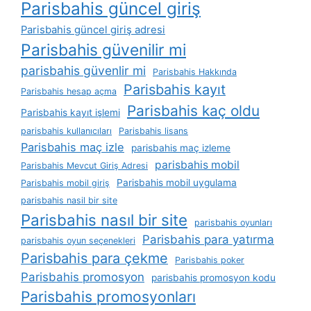
Parisbahis güncel giriş
Parisbahis güncel giriş adresi
Parisbahis güvenilir mi
parisbahis güvenlir mi
Parisbahis Hakkında
Parisbahis kayıt
Parisbahis hesap açma
Parisbahis kaç oldu
Parisbahis kayıt işlemi
parisbahis kullanıcıları
Parisbahis lisans
Parisbahis maç izle
parisbahis maç izleme
parisbahis mobil
Parisbahis Mevcut Giriş Adresi
Parisbahis mobil uygulama
Parisbahis mobil giriş
parisbahis nasil bir site
Parisbahis nasıl bir site
parisbahis oyunları
Parisbahis para yatırma
parisbahis oyun seçenekleri
Parisbahis para çekme
Parisbahis poker
Parisbahis promosyon
parisbahis promosyon kodu
Parisbahis promosyonları