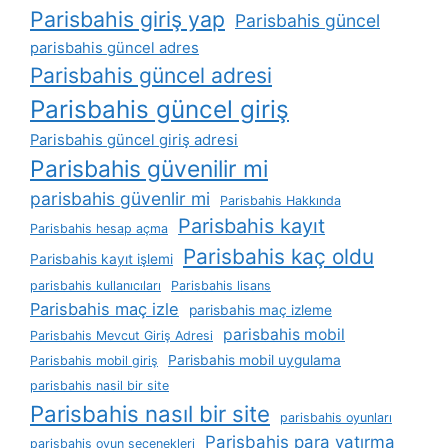
Parisbahis giriş yap
Parisbahis güncel
parisbahis güncel adres
Parisbahis güncel adresi
Parisbahis güncel giriş
Parisbahis güncel giriş adresi
Parisbahis güvenilir mi
parisbahis güvenlir mi
Parisbahis Hakkında
Parisbahis kayıt
Parisbahis hesap açma
Parisbahis kaç oldu
Parisbahis kayıt işlemi
parisbahis kullanıcıları
Parisbahis lisans
Parisbahis maç izle
parisbahis maç izleme
parisbahis mobil
Parisbahis Mevcut Giriş Adresi
Parisbahis mobil uygulama
Parisbahis mobil giriş
parisbahis nasil bir site
Parisbahis nasıl bir site
parisbahis oyunları
Parisbahis para yatırma
parisbahis oyun seçenekleri