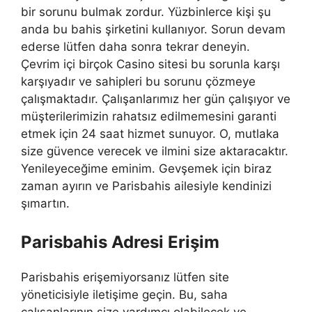
bir sorunu bulmak zordur. Yüzbinlerce kişi şu
anda bu bahis şirketini kullanıyor. Sorun devam
ederse lütfen daha sonra tekrar deneyin.
Çevrim içi birçok Casino sitesi bu sorunla karşı
karşıyadır ve sahipleri bu sorunu çözmeye
çalışmaktadır. Çalışanlarımız her gün çalışıyor ve
müşterilerimizin rahatsız edilmemesini garanti
etmek için 24 saat hizmet sunuyor. O, mutlaka
size güvence verecek ve ilmini size aktaracaktır.
Yenileyeceğime eminim. Gevşemek için biraz
zaman ayırın ve Parisbahis ailesiyle kendinizi
şımartın.
Parisbahis Adresi Erişim
Parisbahis erişemiyorsanız lütfen site
yöneticisiyle iletişime geçin. Bu, saha