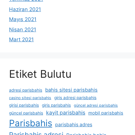
Haziran 2021
Mayıs 2021
Nisan 2021
Mart 2021
Etiket Bulutu
bahis sitesi parisbahis
adresi parisbahis
giris adresi parisbahis
casino sitesi parisbahis
girisi parisbahis
giris parisbahis
güncel adresi parisbahis
kayit parisbahis
mobil parisbahis
güncel parisbahis
Parisbahis
parisbahis adres
Parisbahis adresi