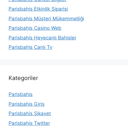
Parisbahis Etkinlik Siparişi
Parisbahis Müşteri Mükemmelliği
Parisbahis Casino Web
Parisbahis Heyecanlı Bahisler
Parisbahis Canlı Tv
Kategoriler
Parisbahis
Parisbahis Giriş
Parisbahis Şikayet
Parisbahis Twitter