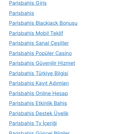
Parisbahis Giriş
Parisbahis
Parisbahis Blackjack Bonusu
Parisbahis Mobil Teklif
Parisbahis Sanal Çeşitler
Parisbahis Popüler Casino
Parisbahis Güvenilir Hizmet
Parisbahis Türkiye Bilgisi
Parisbahis Kayıt Adımları
Parisbahis Online Hesap
Parisbahis Etkinlik Bahis
Parisbahis Destek Üyelik
Parisbahis Tv İçeriği
Parisbahis Güncel Bilgiler