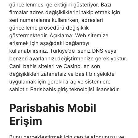
güncellenmesi gerektiğini gösteriyor. Bazı
firmalar adres değişikliklerini takip etmek için
seri numaralarını kullanırken, adresleri
güncelleme prosedürü değişiklik
göstermektedir. Açıklama: Web sitemize
erişmek için aşağıdaki bağlantıyı
kullanabilirsiniz. Türkiye’de iseniz DNS veya
benzeri ayarlarınızı değiştirmenize gerek yoktur.
Canlı bahis siteleri ve Casino, en son
değişiklikleri zahmetsiz ve basit bir şekilde
uygulamak için gerekli araç ve sistemlere
sahiptir. Parisbahis giriş teknolojisi lisanslıdır.
Parisbahis Mobil
Erişim
Bunu gerçekleştirmek için cep telefonunuzu ve