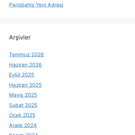
Parisbahis Yeni Adresi
Arşivler
Temmuz 2026
Haziran 2026
Eylül 2025
Haziran 2025
Mayıs 2025
Şubat 2025
Ocak 2025
Aralık 2024