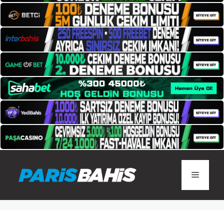
İçeriğe
atla
Menü