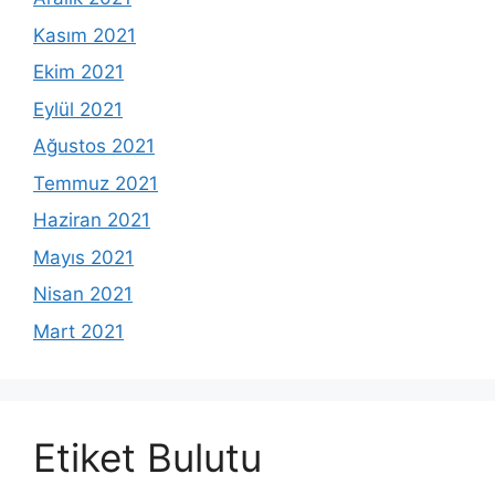
Kasım 2021
Ekim 2021
Eylül 2021
Ağustos 2021
Temmuz 2021
Haziran 2021
Mayıs 2021
Nisan 2021
Mart 2021
Etiket Bulutu