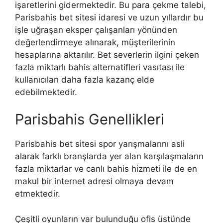
işaretlerini gidermektedir. Bu para çekme talebi,
Parisbahis bet sitesi idaresi ve uzun yıllardır bu
işle uğraşan eksper çalışanları yönünden
değerlendirmeye alınarak, müşterilerinin
hesaplarına aktarılır. Bet severlerin ilgini çeken
fazla miktarlı bahis alternatifleri vasıtası ile
kullanıcıları daha fazla kazanç elde
edebilmektedir.
Parisbahis Genellikleri
Parisbahis bet sitesi spor yarışmalarını asli
alarak farklı branşlarda yer alan karşılaşmaların
fazla miktarlar ve canlı bahis hizmeti ile de en
makul bir internet adresi olmaya devam
etmektedir.
Çeşitli oyunların var bulunduğu ofis üstünde