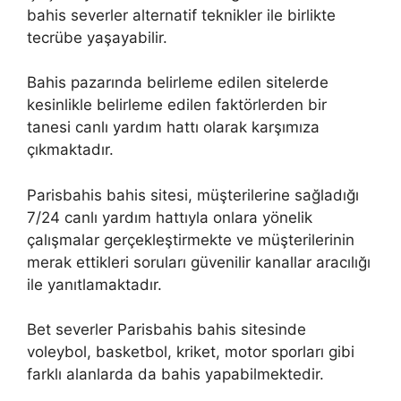
bahis severler alternatif teknikler ile birlikte
tecrübe yaşayabilir.
Bahis pazarında belirleme edilen sitelerde
kesinlikle belirleme edilen faktörlerden bir
tanesi canlı yardım hattı olarak karşımıza
çıkmaktadır.
Parisbahis bahis sitesi, müşterilerine sağladığı
7/24 canlı yardım hattıyla onlara yönelik
çalışmalar gerçekleştirmekte ve müşterilerinin
merak ettikleri soruları güvenilir kanallar aracılığı
ile yanıtlamaktadır.
Bet severler Parisbahis bahis sitesinde
voleybol, basketbol, kriket, motor sporları gibi
farklı alanlarda da bahis yapabilmektedir.