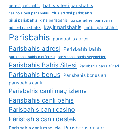
bahis sitesi parisbahis
adresi parisbahis
giris adresi parisbahis
casino sitesi parisbahis
girisi parisbahis
giris parisbahis
güncel adresi parisbahis
kayit parisbahis
mobil parisbahis
güncel parisbahis
Parisbahis
parisbahis adres
Parisbahis adresi
Parisbahis bahis
parisbahis bahis platformu
parisbahis bahis seçenekleri
Parisbahis Bahis Sitesi
Parisbahis bahis türleri
Parisbahis bonus
Parisbahis bonusları
parisbahis canli
Parisbahis canli maç izleme
Parisbahis canlı bahis
Parisbahis canlı casino
Parisbahis canlı destek
Parisbahis casino
Parisbahis canlı maç izle