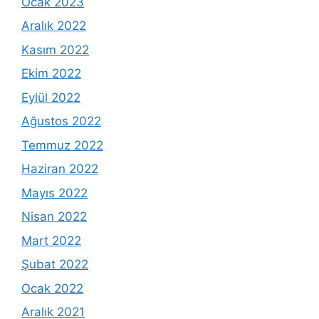
Ocak 2023
Aralık 2022
Kasım 2022
Ekim 2022
Eylül 2022
Ağustos 2022
Temmuz 2022
Haziran 2022
Mayıs 2022
Nisan 2022
Mart 2022
Şubat 2022
Ocak 2022
Aralık 2021