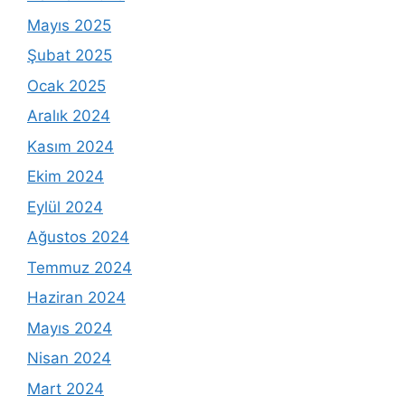
Mayıs 2025
Şubat 2025
Ocak 2025
Aralık 2024
Kasım 2024
Ekim 2024
Eylül 2024
Ağustos 2024
Temmuz 2024
Haziran 2024
Mayıs 2024
Nisan 2024
Mart 2024