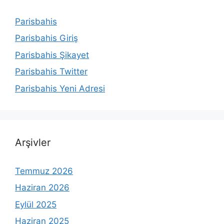
Parisbahis
Parisbahis Giriş
Parisbahis Şikayet
Parisbahis Twitter
Parisbahis Yeni Adresi
Arşivler
Temmuz 2026
Haziran 2026
Eylül 2025
Haziran 2025