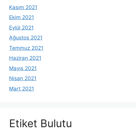
Kasım 2021
Ekim 2021
Eylül 2021
Ağustos 2021
Temmuz 2021
Haziran 2021
Mayıs 2021
Nisan 2021
Mart 2021
Etiket Bulutu