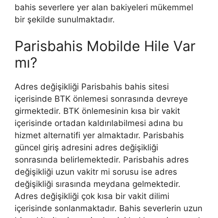
bahis severlere yer alan bakiyeleri mükemmel
bir şekilde sunulmaktadır.
Parisbahis Mobilde Hile Var
mı?
Adres değişikliği Parisbahis bahis sitesi
içerisinde BTK önlemesi sonrasında devreye
girmektedir. BTK önlemesinin kısa bir vakit
içerisinde ortadan kaldırılabilmesi adına bu
hizmet alternatifi yer almaktadır. Parisbahis
güncel giriş adresini adres değişikliği
sonrasında belirlemektedir. Parisbahis adres
değişikliği uzun vakitr mi sorusu ise adres
değişikliği sırasında meydana gelmektedir.
Adres değişikliği çok kısa bir vakit dilimi
içerisinde sonlanmaktadır. Bahis severlerin uzun