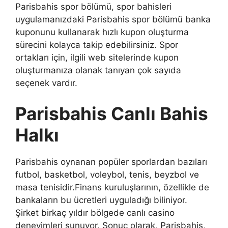
Parisbahis spor bölümü, spor bahisleri
uygulamanızdaki Parisbahis spor bölümü banka
kuponunu kullanarak hızlı kupon oluşturma
sürecini kolayca takip edebilirsiniz. Spor
ortakları için, ilgili web sitelerinde kupon
oluşturmanıza olanak tanıyan çok sayıda
seçenek vardır.
Parisbahis Canlı Bahis
Halkı
Parisbahis oynanan popüler sporlardan bazıları
futbol, ​​basketbol, ​​voleybol, tenis, beyzbol ve
masa tenisidir.Finans kuruluşlarının, özellikle de
bankaların bu ücretleri uyguladığı biliniyor.
Şirket birkaç yıldır bölgede canlı casino
deneyimleri sunuyor. Sonuç olarak, Parisbahis,