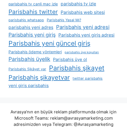
parisbahis tv izle
parisbahis tv canli maç izle
Parisbahis twitter
Parisbahis web sitesi
parisbahis whatsapp
Parisbahis Yasal Mı?
Parisbahis yeni adresi
parisbahis yeni adres
Parisbahis yeni giriş
Parisbahis yeni giriş adresi
Parisbahis yeni güncel giriş
Parisbahis ödeme yöntemleri
parisbahis üye koşulları
Parisbahis üyelik
Parisbahis üye ol
Parisbahis şikayet
Parisbahis Şikâyet var
Parisbahis şikayetvar
twitter parisbahis
yeni giris parisbahis
Avrasya'nın en büyük reklam platformunda olmak için
Microsoft Teams:
reklam@avrasyamarketing.com
adresimizden veya Telegram: @Avrasyamarketing