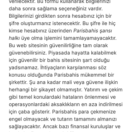
verilecektir. Bu formu kullanarak bilgilerinizi
daha sonra sağlama seçeneğiniz vardır.
Bilgilerinizi girdikten sonra hesabınız için bir
şifre oluşturmanız istenecektir. Bu şifre ile hiç
kimse hesabınız üzerinden
Parisbahis şansı
halkı
üye olma işlemini tamamlayamayacaktır.
Bu web sitesinin güvenilirliğine tam olarak
güvenebilirsiniz. Piyasada hayatta kalabilmek
için güvenilir bir bahis sitesinin şart olduğu
yadsınamaz. İhtiyaçların karşılanması söz
konusu olduğunda Parisbahis mükemmel bir
şirkettir. Şu ana kadar mali veya güvene ilişkin
herhangi bir şikayet olmamıştır. Yatırım ve çekim
gibi temel konulardaki hataların önlenmesi ve
operasyonlardaki aksaklıkların en aza indirilmesi
için çaba gösterir. Parisbahis para çekmenize
engel olmayacak ve tutarın tamamını almanızı
sağlayacaktır. Ancak bazı finansal kuruluşlar ve