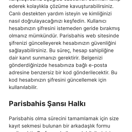
ederek kolaylıkla çözüme kavuşturabilirsiniz.
Canlı destekten yardım isteyin ve kimliğinizi
nasıl doğrulayacağınızı keşfedin. Kullanıcı
hesabınızın şifresini istemeden geride bırakmış
olmanız mümkündür. Parisbahis web sitesinde
şifrenizi güncelleyerek hesabınızın güvenliğini
sağlayabilirsiniz. Bu süreç, hesap sahipliğine
dair kanıt sunmanızı gerektirir. Belgenizi
gönderdiğinizde hesabınıza bağlı e-posta
adresine benzersiz bir kod gönderilecektir. Bu
kod hesabınızın şifresini güncellemek için
kullanılabilir.
Parisbahis Şansı Halkı
Parisbahis olma sürecini tamamlamak için size
kayıt sekmesi bulunan bir arkadaşlık formu