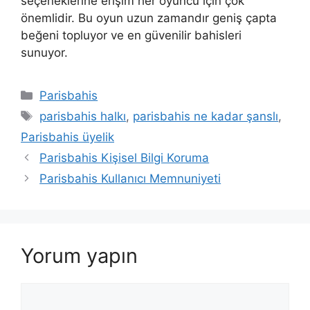
seçeneklerine erişim her oyuncu için çok
önemlidir. Bu oyun uzun zamandır geniş çapta
beğeni topluyor ve en güvenilir bahisleri
sunuyor.
Kategoriler
Parisbahis
Etiketler
parisbahis halkı
,
parisbahis ne kadar şanslı
,
Parisbahis üyelik
Parisbahis Kişisel Bilgi Koruma
Parisbahis Kullanıcı Memnuniyeti
Yorum yapın
Yorum