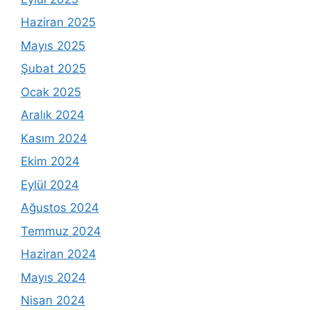
Haziran 2025
Mayıs 2025
Şubat 2025
Ocak 2025
Aralık 2024
Kasım 2024
Ekim 2024
Eylül 2024
Ağustos 2024
Temmuz 2024
Haziran 2024
Mayıs 2024
Nisan 2024