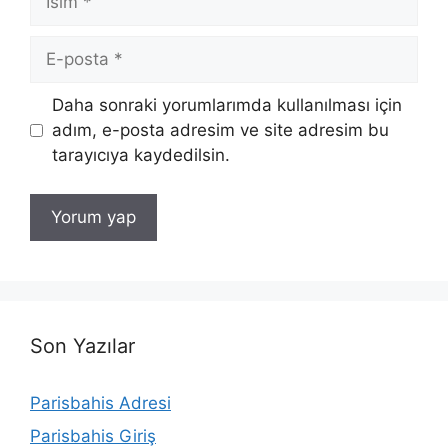
E-
posta
İnternet
Daha sonraki yorumlarımda kullanılması için
sitesi
adım, e-posta adresim ve site adresim bu
tarayıcıya kaydedilsin.
Son Yazılar
Parisbahis Adresi
Parisbahis Giriş