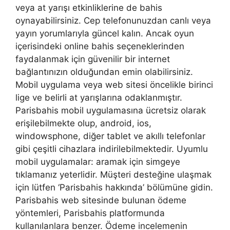
veya at yarışı etkinliklerine de bahis
oynayabilirsiniz. Cep telefonunuzdan canlı veya
yayın yorumlarıyla güncel kalın. Ancak oyun
içerisindeki online bahis seçeneklerinden
faydalanmak için güvenilir bir internet
bağlantınızın olduğundan emin olabilirsiniz.
Mobil uygulama veya web sitesi öncelikle birinci
lige ve belirli at yarışlarına odaklanmıştır.
Parisbahis mobil uygulamasına ücretsiz olarak
erişilebilmekte olup, android, ios,
windowsphone, diğer tablet ve akıllı telefonlar
gibi çeşitli cihazlara indirilebilmektedir. Uyumlu
mobil uygulamalar: aramak için simgeye
tıklamanız yeterlidir. Müşteri desteğine ulaşmak
için lütfen ‘Parisbahis hakkında’ bölümüne gidin.
Parisbahis web sitesinde bulunan ödeme
yöntemleri, Parisbahis platformunda
kullanılanlara benzer. Ödeme incelemenin