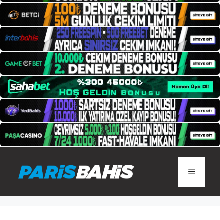
İçeriğe
atla
Menü