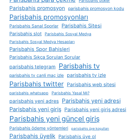
Parisbahis poker
Parisbahis promosyon
parisbahis promosyon kodu
Parisbahis promosyonları
Parisbahis Sitesi
Parisbahis Sanal Sporlar
Parisbahis slot
Parisbahis Sosyal Medya
Parisbahis Sosyal Medya Hesapları
Parisbahis Spor Bahisleri
Parisbahis Sıkça Sorulan Sorular
Parisbahis tv
parisbahis telegram
parisbahis tv izle
parisbahis tv canli maç izle
Parisbahis twitter
Parisbahis web sitesi
parisbahis whatsapp
Parisbahis Yasal Mı?
Parisbahis yeni adresi
parisbahis yeni adres
Parisbahis yeni giriş
Parisbahis yeni giriş adresi
Parisbahis yeni güncel giriş
Parisbahis ödeme yöntemleri
parisbahis üye koşulları
Parisbahis üyelik
Parisbahis üye ol