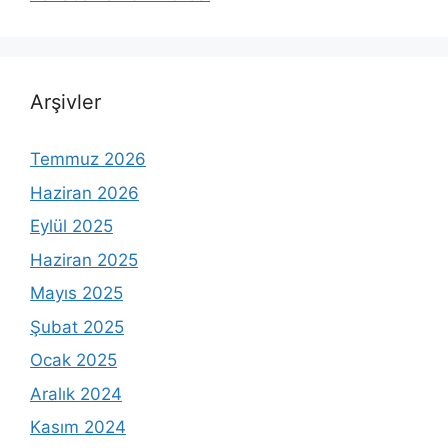
Arşivler
Temmuz 2026
Haziran 2026
Eylül 2025
Haziran 2025
Mayıs 2025
Şubat 2025
Ocak 2025
Aralık 2024
Kasım 2024