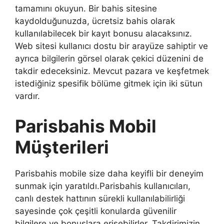
tamamını okuyun. Bir bahis sitesine
kaydolduğunuzda, ücretsiz bahis olarak
kullanılabilecek bir kayıt bonusu alacaksınız.
Web sitesi kullanıcı dostu bir arayüze sahiptir ve
ayrıca bilgilerin görsel olarak çekici düzenini de
takdir edeceksiniz. Mevcut pazara ve keşfetmek
istediğiniz spesifik bölüme gitmek için iki sütun
vardır.
Parisbahis Mobil
Müşterileri
Parisbahis mobile size daha keyifli bir deneyim
sunmak için yaratıldı.Parisbahis kullanıcıları,
canlı destek hattının sürekli kullanılabilirliği
sayesinde çok çeşitli konularda güvenilir
bilgilere ve bonuslara erişebilirler. Takdirimizin