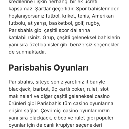
kredilerine ilişkin herhangi bir ek ücreti
kapsamaz. Şartlar geçerlidir. Spor bahislerinden
hoşlanıyorsanız futbol, ​​kriket, tenis, Amerikan
futbolu, at yarışı, basketbol, ​​golf, rugby,
Parisbahis gibi çeşitli spor dallarına
katılabilirsiniz. Grup, çeşitli geleneksel bahislerin
yanı sıra özel bahisler gibi benzersiz seçenekler
de sunmaktadır.
Parisbahis Oyunları
Parisbahis, siteye son ziyaretiniz itibariyle
blackjack, barbut, üç kartlı poker, rulet, slot
makineleri ve diğer çeşitli geleneksel casino
ürünleri gibi Parisbahis tüm casino oyunlarına
erişim sağlar. Çevrimiçi casino oyunlarımızın
yanı sıra blackjack, cibco ve rulet gibi popüler
oyunlar için de canlı krupiyer seçenekleri