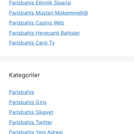
Parisbahis Etkinlik Siparişi
Parisbahis Müşteri Mükemmelliği
Parisbahis Casino Web
Parisbahis Heyecanlı Bahisler
Parisbahis Canlı Tv
Kategoriler
Parisbahis
Parisbahis Giriş
Parisbahis Şikayet
Parisbahis Twitter
Parisbahis Yeni Adresi