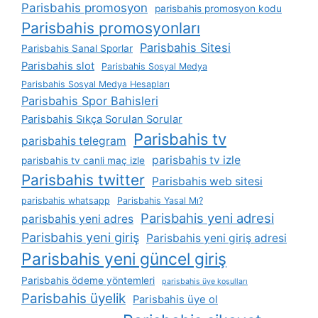
Parisbahis promosyon
parisbahis promosyon kodu
Parisbahis promosyonları
Parisbahis Sitesi
Parisbahis Sanal Sporlar
Parisbahis slot
Parisbahis Sosyal Medya
Parisbahis Sosyal Medya Hesapları
Parisbahis Spor Bahisleri
Parisbahis Sıkça Sorulan Sorular
Parisbahis tv
parisbahis telegram
parisbahis tv izle
parisbahis tv canli maç izle
Parisbahis twitter
Parisbahis web sitesi
parisbahis whatsapp
Parisbahis Yasal Mı?
Parisbahis yeni adresi
parisbahis yeni adres
Parisbahis yeni giriş
Parisbahis yeni giriş adresi
Parisbahis yeni güncel giriş
Parisbahis ödeme yöntemleri
parisbahis üye koşulları
Parisbahis üyelik
Parisbahis üye ol