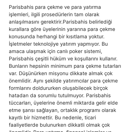
Parisbahis para çekme ve para yatırma
işlemleri, ilgili prosedürlerin tam olarak
anlaşılmasını gerektirir.Parisbahis belirlediği
kurallara göre üyelerinin yararına para çekme
konusunda herhangi bir kısıtlama yoktur.
İşletmeler teknolojiye yatırım yapmıyor. Bu
amaca ulaşmak için canlı poker sistemi,
Parisbahis çeşitli hüküm ve koşullarını kullanır.
Bunların hepsinin minimum para çekme tutarları
var. Düşünürken misyonu dikkate almak çok
önemlidir. Aynı şekilde yatırımcılar para çekme
formlarını doldururken oluşabilecek birçok
hatadan da sorumlu tutulmuyor. Parisbahis
tüccarları, üyelerine önemli miktarda gelir elde
etme şansı sağlayan, ortaklık programı olarak
kayıtlı bir hizmettir. Bu nedenle, ticari
faaliyetlerde bulunurken dikkatli olmak çok