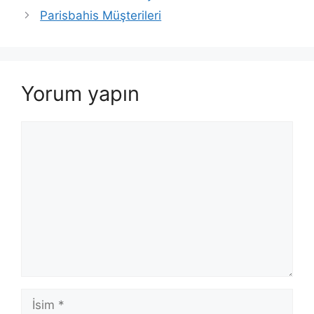
Parisbahis Müşterileri
Yorum yapın
Yorum
İsim