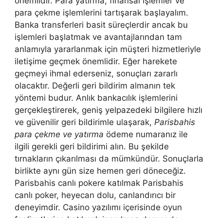
önemlidir. Para yatırma, finansal işlemler ve
para çekme işlemlerini tartışarak başlayalım.
Banka transferleri basit süreçlerdir ancak bu
işlemleri başlatmak ve avantajlarından tam
anlamıyla yararlanmak için müşteri hizmetleriyle
iletişime geçmek önemlidir. Eğer harekete
geçmeyi ihmal ederseniz, sonuçları zararlı
olacaktır. Değerli geri bildirim almanın tek
yöntemi budur. Anlık bankacılık işlemlerini
gerçekleştirerek, geniş yelpazedeki bilgilere hızlı
ve güvenilir geri bildirimle ulaşarak,
Parisbahis
para çekme ve yatırma
ödeme numaranız ile
ilgili gerekli geri bildirimi alın. Bu şekilde
tırnakların çıkarılması da mümkündür. Sonuçlarla
birlikte aynı gün size hemen geri döneceğiz.
Parisbahis canlı pokere katılmak Parisbahis
canlı poker, heyecan dolu, canlandırıcı bir
deneyimdir. Casino yazılımı içerisinde oyun