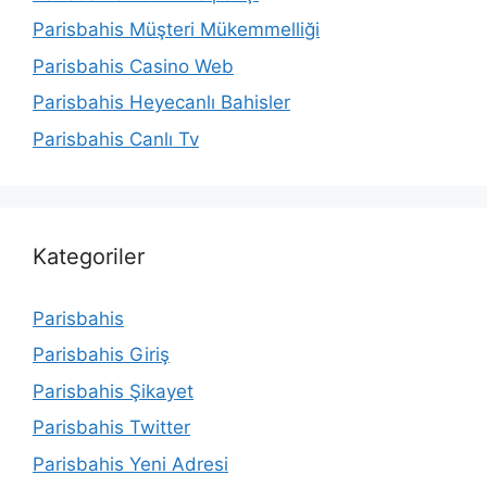
Parisbahis Müşteri Mükemmelliği
Parisbahis Casino Web
Parisbahis Heyecanlı Bahisler
Parisbahis Canlı Tv
Kategoriler
Parisbahis
Parisbahis Giriş
Parisbahis Şikayet
Parisbahis Twitter
Parisbahis Yeni Adresi