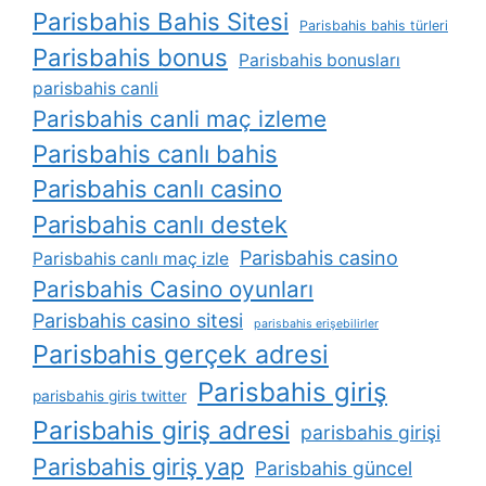
Parisbahis Bahis Sitesi
Parisbahis bahis türleri
Parisbahis bonus
Parisbahis bonusları
parisbahis canli
Parisbahis canli maç izleme
Parisbahis canlı bahis
Parisbahis canlı casino
Parisbahis canlı destek
Parisbahis casino
Parisbahis canlı maç izle
Parisbahis Casino oyunları
Parisbahis casino sitesi
parisbahis erişebilirler
Parisbahis gerçek adresi
Parisbahis giriş
parisbahis giris twitter
Parisbahis giriş adresi
parisbahis girişi
Parisbahis giriş yap
Parisbahis güncel