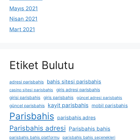
Mayıs 2021
Nisan 2021
Mart 2021
Etiket Bulutu
bahis sitesi parisbahis
adresi parisbahis
giris adresi parisbahis
casino sitesi parisbahis
girisi parisbahis
giris parisbahis
güncel adresi parisbahis
kayit parisbahis
mobil parisbahis
güncel parisbahis
Parisbahis
parisbahis adres
Parisbahis adresi
Parisbahis bahis
parisbahis bahis platformu
parisbahis bahis seçenekleri