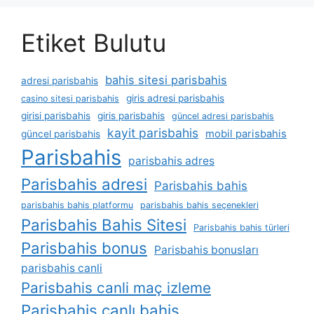
Etiket Bulutu
bahis sitesi parisbahis
adresi parisbahis
giris adresi parisbahis
casino sitesi parisbahis
girisi parisbahis
giris parisbahis
güncel adresi parisbahis
kayit parisbahis
mobil parisbahis
güncel parisbahis
Parisbahis
parisbahis adres
Parisbahis adresi
Parisbahis bahis
parisbahis bahis platformu
parisbahis bahis seçenekleri
Parisbahis Bahis Sitesi
Parisbahis bahis türleri
Parisbahis bonus
Parisbahis bonusları
parisbahis canli
Parisbahis canli maç izleme
Parisbahis canlı bahis