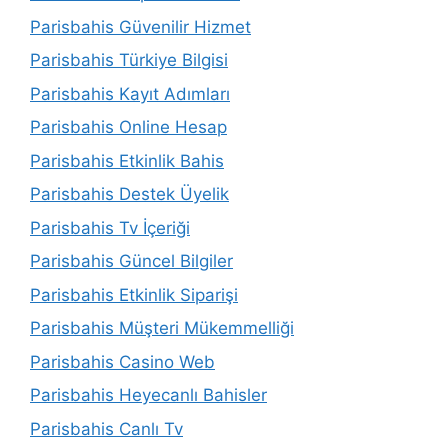
Parisbahis Güvenilir Hizmet
Parisbahis Türkiye Bilgisi
Parisbahis Kayıt Adımları
Parisbahis Online Hesap
Parisbahis Etkinlik Bahis
Parisbahis Destek Üyelik
Parisbahis Tv İçeriği
Parisbahis Güncel Bilgiler
Parisbahis Etkinlik Siparişi
Parisbahis Müşteri Mükemmelliği
Parisbahis Casino Web
Parisbahis Heyecanlı Bahisler
Parisbahis Canlı Tv