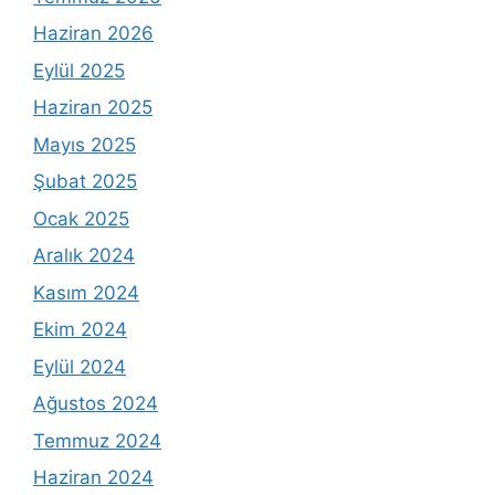
Haziran 2026
Eylül 2025
Haziran 2025
Mayıs 2025
Şubat 2025
Ocak 2025
Aralık 2024
Kasım 2024
Ekim 2024
Eylül 2024
Ağustos 2024
Temmuz 2024
Haziran 2024