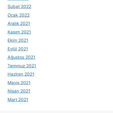
Şubat 2022
Ocak 2022
Aralık 2021
Kasım 2021
Ekim 2021
Eylül 2021
Ağustos 2021
Temmuz 2021
Haziran 2021
Mayıs 2021
Nisan 2021
Mart 2021