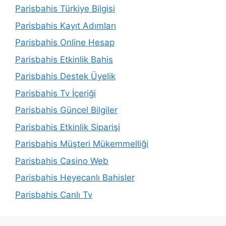
Parisbahis Türkiye Bilgisi
Parisbahis Kayıt Adımları
Parisbahis Online Hesap
Parisbahis Etkinlik Bahis
Parisbahis Destek Üyelik
Parisbahis Tv İçeriği
Parisbahis Güncel Bilgiler
Parisbahis Etkinlik Siparişi
Parisbahis Müşteri Mükemmelliği
Parisbahis Casino Web
Parisbahis Heyecanlı Bahisler
Parisbahis Canlı Tv