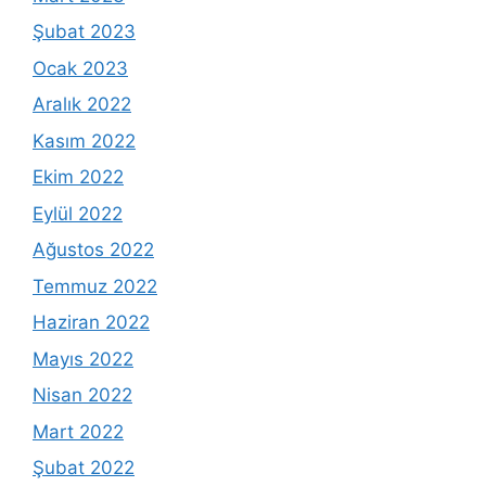
Şubat 2023
Ocak 2023
Aralık 2022
Kasım 2022
Ekim 2022
Eylül 2022
Ağustos 2022
Temmuz 2022
Haziran 2022
Mayıs 2022
Nisan 2022
Mart 2022
Şubat 2022