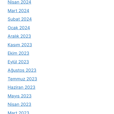
Nisan 2024
Mart 2024
Şubat 2024
Ocak 2024
Aralık 2023
Kasım 2023
Ekim 2023
Eylül 2023
Ağustos 2023
Temmuz 2023
Haziran 2023
Mayıs 2023
Nisan 2023
Mart 2023