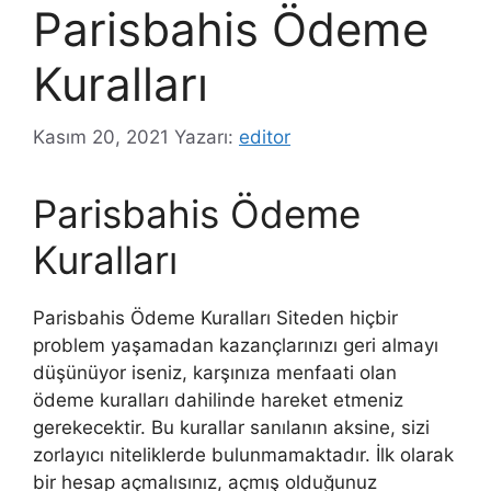
Parisbahis Ödeme
Kuralları
Kasım 20, 2021
Yazarı:
editor
Parisbahis Ödeme
Kuralları
Parisbahis Ödeme Kuralları Siteden hiçbir
problem yaşamadan kazançlarınızı geri almayı
düşünüyor iseniz, karşınıza menfaati olan
ödeme kuralları dahilinde hareket etmeniz
gerekecektir. Bu kurallar sanılanın aksine, sizi
zorlayıcı niteliklerde bulunmamaktadır. İlk olarak
bir hesap açmalısınız, açmış olduğunuz