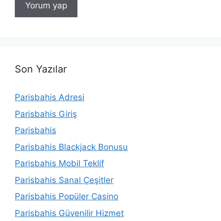
Son Yazılar
Parisbahis Adresi
Parisbahis Giriş
Parisbahis
Parisbahis Blackjack Bonusu
Parisbahis Mobil Teklif
Parisbahis Sanal Çeşitler
Parisbahis Popüler Casino
Parisbahis Güvenilir Hizmet