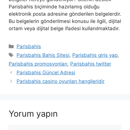
Parisbahis biçiminde hazırlamış olduğu
elektronik posta adresine gönderilen belgelerdir.
Bu belgelerin gönderilmesi konusu ile ilgili, dijital
ortam veya dijital belge ifadesi kullanılmaktadır.
Kategoriler
Parisbahis
Etiketler
Parisbahis Bahis Sitesi
,
Parisbahis giriş yap
,
Parisbahis promosyonları
,
Parisbahis twitter
Parisbahis Güncel Adresi
Parisbahis casino oyunları hangileridir
Yorum yapın
Yorum