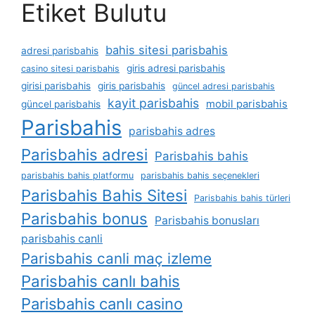
Etiket Bulutu
bahis sitesi parisbahis
adresi parisbahis
giris adresi parisbahis
casino sitesi parisbahis
girisi parisbahis
giris parisbahis
güncel adresi parisbahis
kayit parisbahis
mobil parisbahis
güncel parisbahis
Parisbahis
parisbahis adres
Parisbahis adresi
Parisbahis bahis
parisbahis bahis platformu
parisbahis bahis seçenekleri
Parisbahis Bahis Sitesi
Parisbahis bahis türleri
Parisbahis bonus
Parisbahis bonusları
parisbahis canli
Parisbahis canli maç izleme
Parisbahis canlı bahis
Parisbahis canlı casino