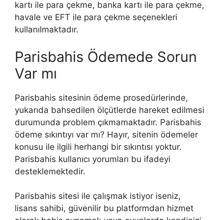
kartı ile para çekme, banka kartı ile para çekme,
havale ve EFT ile para çekme seçenekleri
kullanılmaktadır.
Parisbahis Ödemede Sorun
Var mı
Parisbahis sitesinin ödeme prosedürlerinde,
yukarıda bahsedilen ölçütlerde hareket edilmesi
durumunda problem çıkmamaktadır. Parisbahis
ödeme sıkıntıyı var mı? Hayır, sitenin ödemeler
konusu ile ilgili herhangi bir sıkıntısı yoktur.
Parisbahis kullanıcı yorumları bu ifadeyi
desteklemektedir.
Parisbahis sitesi ile çalışmak istiyor iseniz,
lisans sahibi, güvenilir bu platformdan hizmet