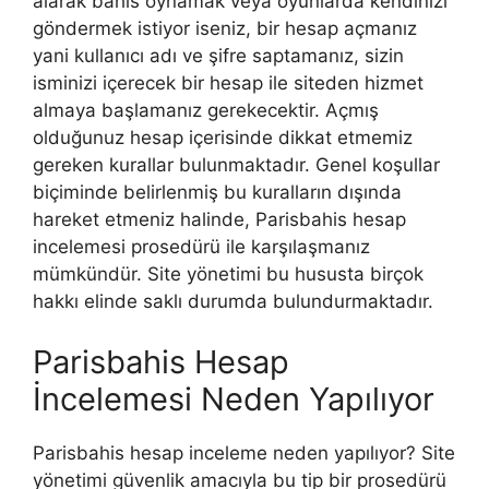
alarak bahis oynamak veya oyunlarda kendinizi
göndermek istiyor iseniz, bir hesap açmanız
yani kullanıcı adı ve şifre saptamanız, sizin
isminizi içerecek bir hesap ile siteden hizmet
almaya başlamanız gerekecektir. Açmış
olduğunuz hesap içerisinde dikkat etmemiz
gereken kurallar bulunmaktadır. Genel koşullar
biçiminde belirlenmiş bu kuralların dışında
hareket etmeniz halinde, Parisbahis hesap
incelemesi prosedürü ile karşılaşmanız
mümkündür. Site yönetimi bu hususta birçok
hakkı elinde saklı durumda bulundurmaktadır.
Parisbahis Hesap
İncelemesi Neden Yapılıyor
Parisbahis hesap inceleme neden yapılıyor? Site
yönetimi güvenlik amacıyla bu tip bir prosedürü