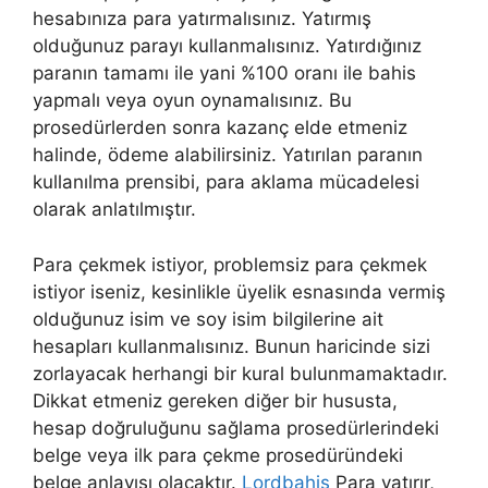
hesabınıza para yatırmalısınız. Yatırmış
olduğunuz parayı kullanmalısınız. Yatırdığınız
paranın tamamı ile yani %100 oranı ile bahis
yapmalı veya oyun oynamalısınız. Bu
prosedürlerden sonra kazanç elde etmeniz
halinde, ödeme alabilirsiniz. Yatırılan paranın
kullanılma prensibi, para aklama mücadelesi
olarak anlatılmıştır.
Para çekmek istiyor, problemsiz para çekmek
istiyor iseniz, kesinlikle üyelik esnasında vermiş
olduğunuz isim ve soy isim bilgilerine ait
hesapları kullanmalısınız. Bunun haricinde sizi
zorlayacak herhangi bir kural bulunmamaktadır.
Dikkat etmeniz gereken diğer bir hususta,
hesap doğruluğunu sağlama prosedürlerindeki
belge veya ilk para çekme prosedüründeki
belge anlayışı olacaktır.
Lordbahis
Para yatırır,