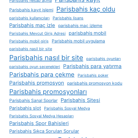
Parisbahis hesap açma
Parisbahis kaç oldu
Parisbahis kayıt işlemi
parisbahis kullanıcıları
Parisbahis lisans
Parisbahis maç izle
parisbahis maç izleme
parisbahis mobil
Parisbahis Mevcut Giriş Adresi
Parisbahis mobil uygulama
Parisbahis mobil giriş
parisbahis nasil bir site
Parisbahis nasıl bir site
parisbahis oyunları
Parisbahis para yatırma
parisbahis oyun seçenekleri
Parisbahis para çekme
Parisbahis poker
Parisbahis promosyon
parisbahis promosyon kodu
Parisbahis promosyonları
Parisbahis Sitesi
Parisbahis Sanal Sporlar
Parisbahis slot
Parisbahis Sosyal Medya
Parisbahis Sosyal Medya Hesapları
Parisbahis Spor Bahisleri
Parisbahis Sıkça Sorulan Sorular