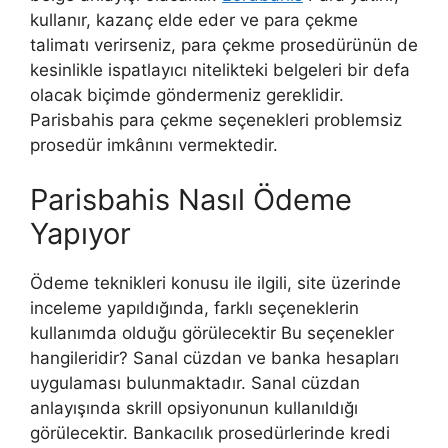
kullanır, kazanç elde eder ve para çekme
talimatı verirseniz, para çekme prosedürünün de
kesinlikle ispatlayıcı nitelikteki belgeleri bir defa
olacak biçimde göndermeniz gereklidir.
Parisbahis para çekme seçenekleri problemsiz
prosedür imkânını vermektedir.
Parisbahis Nasıl Ödeme
Yapıyor
Ödeme teknikleri konusu ile ilgili, site üzerinde
inceleme yapıldığında, farklı seçeneklerin
kullanımda olduğu görülecektir Bu seçenekler
hangileridir? Sanal cüzdan ve banka hesapları
uygulaması bulunmaktadır. Sanal cüzdan
anlayışında skrill opsiyonunun kullanıldığı
görülecektir. Bankacılık prosedürlerinde kredi