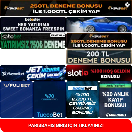
×
PARISBAHIS GİRİŞ İÇİN TIKLAYINIZ!