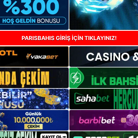
PARISBAHIS GİRİŞ İÇİN TIKLAYINIZ!