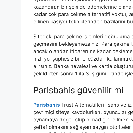
kazandıran bir şekilde ödemelerine olanak t
kadar çok para çekme alternatifi yoktur, 
bilinen kasiyer tekniklerinden bazılarını bul
Sitedeki para çekme işlemleri doğrulama s
geçmesini bekleyemezsiniz. Para çekme tale
ancak o andan itibaren ne kadar beklemeni
hızlı yol şüphesiz bir e-cüzdan kullanmakt
alırsınız. Banka havalesi ve kartla oluştu
çekildikten sonra 1 ila 3 iş günü içinde iş
Parisbahis güvenilir mi
Parisbahis
Trust Alternatifleri lisans ve iz
çevrimiçi siteye kaydolurken, oyuncular ge
oynamaya değer olup olmadığını bilmek ist
şeffaf olmasını sağlayan saygın otoriteler