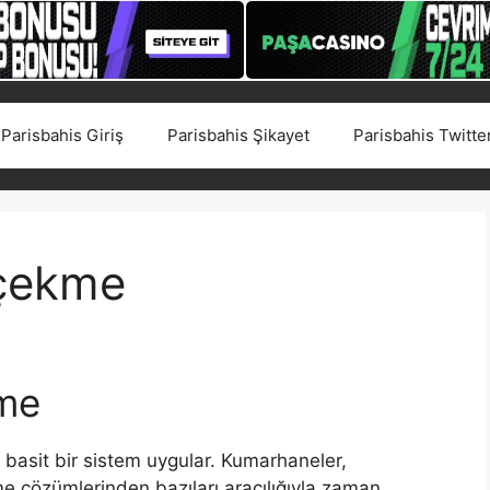
Parisbahis Giriş
Parisbahis Şikayet
Parisbahis Twitte
 çekme
kme
i basit bir sistem uygular. Kumarhaneler,
me çözümlerinden bazıları aracılığıyla zaman