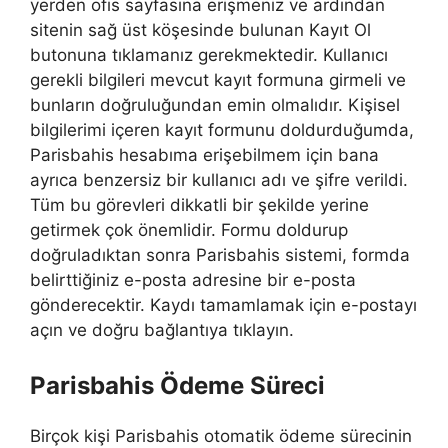
yerden ofis sayfasına erişmeniz ve ardından
sitenin sağ üst köşesinde bulunan Kayıt Ol
butonuna tıklamanız gerekmektedir. Kullanıcı
gerekli bilgileri mevcut kayıt formuna girmeli ve
bunların doğruluğundan emin olmalıdır. Kişisel
bilgilerimi içeren kayıt formunu doldurduğumda,
Parisbahis hesabıma erişebilmem için bana
ayrıca benzersiz bir kullanıcı adı ve şifre verildi.
Tüm bu görevleri dikkatli bir şekilde yerine
getirmek çok önemlidir. Formu doldurup
doğruladıktan sonra Parisbahis sistemi, formda
belirttiğiniz e-posta adresine bir e-posta
gönderecektir. Kaydı tamamlamak için e-postayı
açın ve doğru bağlantıya tıklayın.
Parisbahis Ödeme Süreci
Birçok kişi Parisbahis otomatik ödeme sürecinin