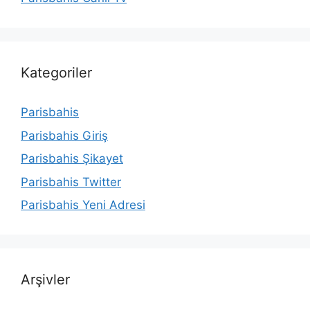
Kategoriler
Parisbahis
Parisbahis Giriş
Parisbahis Şikayet
Parisbahis Twitter
Parisbahis Yeni Adresi
Arşivler