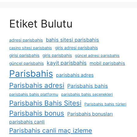
Etiket Bulutu
bahis sitesi parisbahis
adresi parisbahis
giris adresi parisbahis
casino sitesi parisbahis
girisi parisbahis
giris parisbahis
güncel adresi parisbahis
kayit parisbahis
mobil parisbahis
güncel parisbahis
Parisbahis
parisbahis adres
Parisbahis adresi
Parisbahis bahis
parisbahis bahis platformu
parisbahis bahis seçenekleri
Parisbahis Bahis Sitesi
Parisbahis bahis türleri
Parisbahis bonus
Parisbahis bonusları
parisbahis canli
Parisbahis canli maç izleme