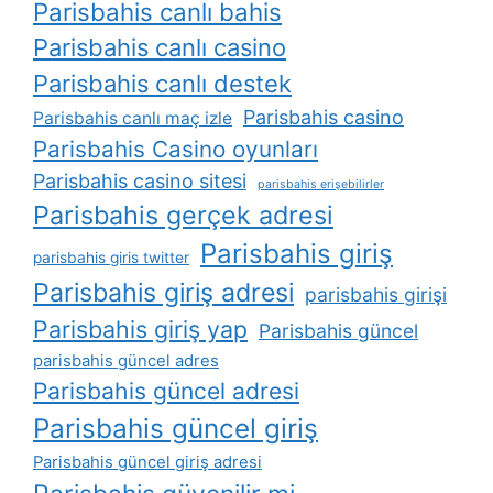
Parisbahis canlı bahis
Parisbahis canlı casino
Parisbahis canlı destek
Parisbahis casino
Parisbahis canlı maç izle
Parisbahis Casino oyunları
Parisbahis casino sitesi
parisbahis erişebilirler
Parisbahis gerçek adresi
Parisbahis giriş
parisbahis giris twitter
Parisbahis giriş adresi
parisbahis girişi
Parisbahis giriş yap
Parisbahis güncel
parisbahis güncel adres
Parisbahis güncel adresi
Parisbahis güncel giriş
Parisbahis güncel giriş adresi