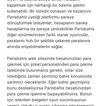
kapatmak için herhangi bir ödeme şeklini
kullanabilir. Bir süredir oynayan ve kazancını
Parisbahis üyeliği platformu
paraya
dönüştürmek isteyenler, hesaplarını banka
hesaplarına da paraya çevirebilirler.Parisbahis
diğer sürümlerinden farklı olarak oyuncular,
paralarını hızlı bir şekilde çekerek paralarına
anında erişebilmelerini sağlar.
Parisbahis web sitesinde hesabınızdan para
çekmek için şirket personelinden para çekme
talebinde bulunmanız gerekir, onlar size
istediğiniz zaman çevrimiçi bahis konusunda
yardımcı olacaklardır. Eğer bahis geçmişiniz
bunu destekliyorsa Parisbahis hesabınızdan
para çekme işlemine başlayabilirsiniz. Bunun
için istenilen belgeleri oyun sorumlusunun
vermiş olduğu e-posta adresine göndermeniz