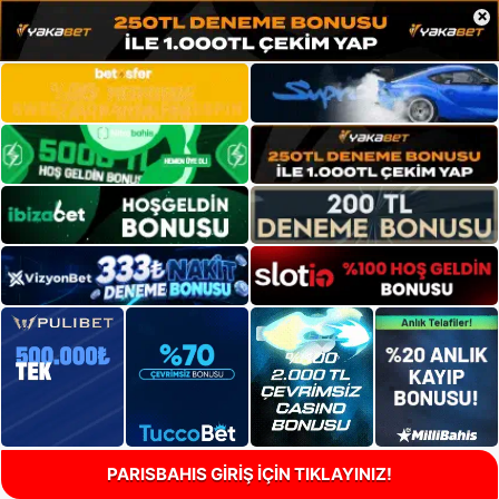
×
PARISBAHIS GİRİŞ İÇİN TIKLAYINIZ!