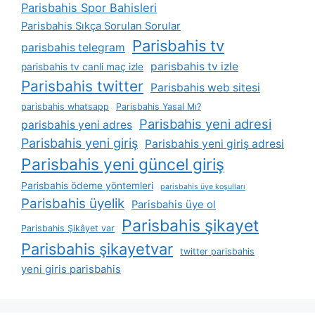
Parisbahis Spor Bahisleri
Parisbahis Sıkça Sorulan Sorular
Parisbahis tv
parisbahis telegram
parisbahis tv izle
parisbahis tv canli maç izle
Parisbahis twitter
Parisbahis web sitesi
parisbahis whatsapp
Parisbahis Yasal Mı?
Parisbahis yeni adresi
parisbahis yeni adres
Parisbahis yeni giriş
Parisbahis yeni giriş adresi
Parisbahis yeni güncel giriş
Parisbahis ödeme yöntemleri
parisbahis üye koşulları
Parisbahis üyelik
Parisbahis üye ol
Parisbahis şikayet
Parisbahis Şikâyet var
Parisbahis şikayetvar
twitter parisbahis
yeni giris parisbahis