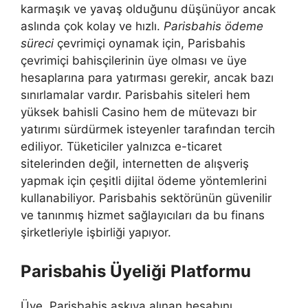
karmaşık ve yavaş olduğunu düşünüyor ancak
aslında çok kolay ve hızlı.
Parisbahis ödeme
süreci
çevrimiçi oynamak için, Parisbahis
çevrimiçi bahisçilerinin üye olması ve üye
hesaplarına para yatırması gerekir, ancak bazı
sınırlamalar vardır. Parisbahis siteleri hem
yüksek bahisli Casino hem de mütevazı bir
yatırımı sürdürmek isteyenler tarafından tercih
ediliyor. Tüketiciler yalnızca e-ticaret
sitelerinden değil, internetten de alışveriş
yapmak için çeşitli dijital ödeme yöntemlerini
kullanabiliyor. Parisbahis sektörünün güvenilir
ve tanınmış hizmet sağlayıcıları da bu finans
şirketleriyle işbirliği yapıyor.
Parisbahis Üyeliği Platformu
Üye, Parisbahis askıya alınan hesabını