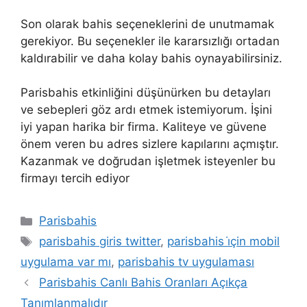
Son olarak bahis seçeneklerini de unutmamak
gerekiyor. Bu seçenekler ile kararsızlığı ortadan
kaldırabilir ve daha kolay bahis oynayabilirsiniz.
Parisbahis etkinliğini düşünürken bu detayları
ve sebepleri göz ardı etmek istemiyorum. İşini
iyi yapan harika bir firma. Kaliteye ve güvene
önem veren bu adres sizlere kapılarını açmıştır.
Kazanmak ve doğrudan işletmek isteyenler bu
firmayı tercih ediyor
Kategoriler
Parisbahis
Etiketler
parisbahis giris twitter
,
parisbahis i̇çin mobil
uygulama var mı
,
parisbahis tv uygulaması
Parisbahis Canlı Bahis Oranları Açıkça
Tanımlanmalıdır