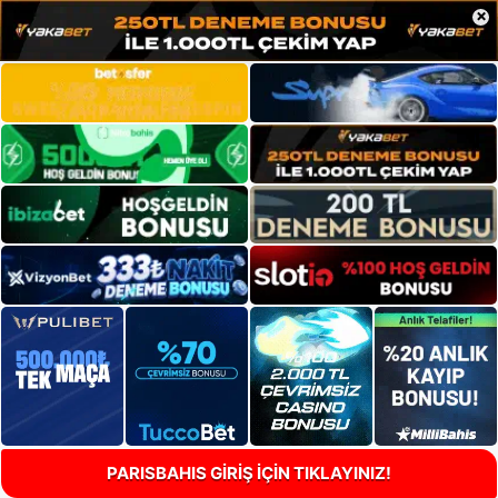
×
PARISBAHIS GİRİŞ İÇİN TIKLAYINIZ!