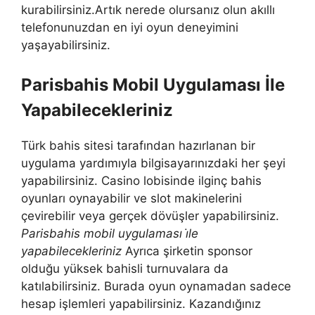
kurabilirsiniz.Artık nerede olursanız olun akıllı
telefonunuzdan en iyi oyun deneyimini
yaşayabilirsiniz.
Parisbahis Mobil Uygulaması İle
Yapabilecekleriniz
Türk bahis sitesi tarafından hazırlanan bir
uygulama yardımıyla bilgisayarınızdaki her şeyi
yapabilirsiniz. Casino lobisinde ilginç bahis
oyunları oynayabilir ve slot makinelerini
çevirebilir veya gerçek dövüşler yapabilirsiniz.
Parisbahis mobil uygulaması i̇le
yapabilecekleriniz
Ayrıca şirketin sponsor
olduğu yüksek bahisli turnuvalara da
katılabilirsiniz. Burada oyun oynamadan sadece
hesap işlemleri yapabilirsiniz. Kazandığınız