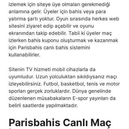
izlemek için siteye üye olmaları gerekmediği
anlamına gelir. Üyeler için bahis veya para
yatırma şartı yoktur. Oyun sırasında herkes web
sitesini ziyaret edip açabilir ve oyunu
ekranından takip edebilir. Tabii ki üyeler maç
izlerken bahis kuponu oluşturmak ve kazanmak
için Parisbahis canlı bahis sistemini
kullanabilirler.
Sitenin TV hizmeti mobil cihazlarla da
uyumludur. Uzun yolculuktan sıkıldıysanız maçı
izleyebilirsiniz. Futbol, ​​basketbol, ​​tenis ve motor
sporları gerçek zorluklardır. Dünya genelinde
düzenlenen müsabakaların E-spor yayınları da
belirli saatlerde yapılmaktadır.
Parisbahis Canlı Maç