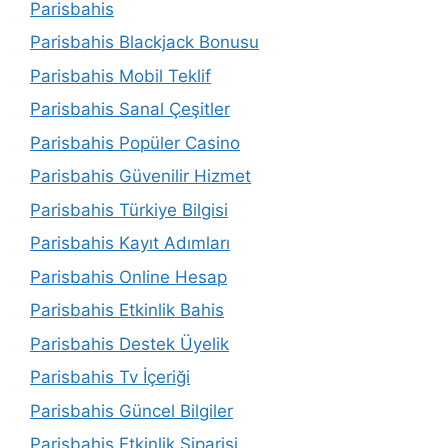
Parisbahis
Parisbahis Blackjack Bonusu
Parisbahis Mobil Teklif
Parisbahis Sanal Çeşitler
Parisbahis Popüler Casino
Parisbahis Güvenilir Hizmet
Parisbahis Türkiye Bilgisi
Parisbahis Kayıt Adımları
Parisbahis Online Hesap
Parisbahis Etkinlik Bahis
Parisbahis Destek Üyelik
Parisbahis Tv İçeriği
Parisbahis Güncel Bilgiler
Parisbahis Etkinlik Siparişi