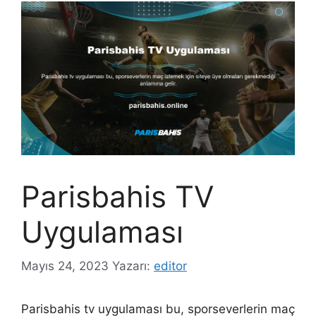
Parisbahis TV
Uygulaması
Mayıs 24, 2023
Yazarı:
editor
Parisbahis tv uygulaması bu, sporseverlerin maç