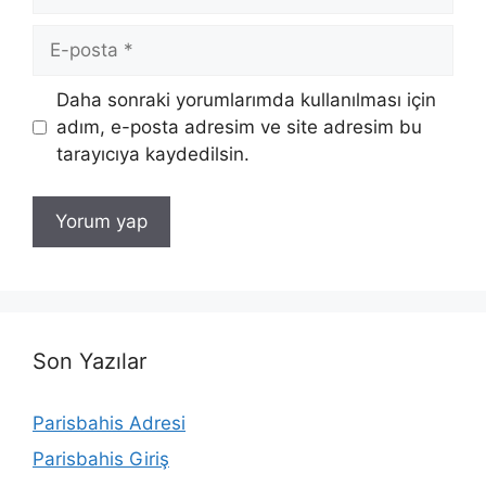
E-
posta
İnternet
Daha sonraki yorumlarımda kullanılması için
sitesi
adım, e-posta adresim ve site adresim bu
tarayıcıya kaydedilsin.
Son Yazılar
Parisbahis Adresi
Parisbahis Giriş