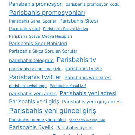
Parisbahis promosyon
parisbahis promosyon kodu
Parisbahis promosyonları
Parisbahis Sitesi
Parisbahis Sanal Sporlar
Parisbahis slot
Parisbahis Sosyal Medya
Parisbahis Sosyal Medya Hesapları
Parisbahis Spor Bahisleri
Parisbahis Sıkça Sorulan Sorular
Parisbahis tv
parisbahis telegram
parisbahis tv izle
parisbahis tv canli maç izle
Parisbahis twitter
Parisbahis web sitesi
parisbahis whatsapp
Parisbahis Yasal Mı?
Parisbahis yeni adresi
parisbahis yeni adres
Parisbahis yeni giriş
Parisbahis yeni giriş adresi
Parisbahis yeni güncel giriş
Parisbahis ödeme yöntemleri
parisbahis üye koşulları
Parisbahis üyelik
Parisbahis üye ol