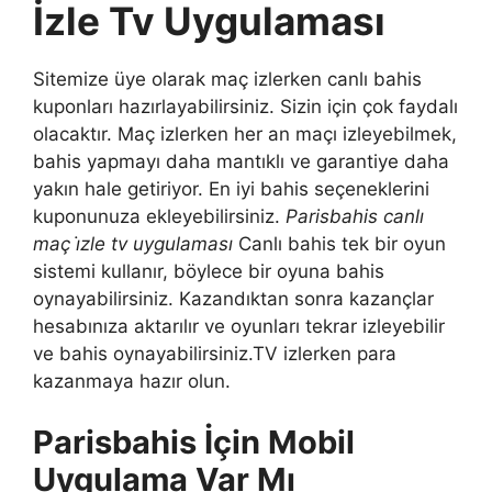
İzle Tv Uygulaması
Sitemize üye olarak maç izlerken canlı bahis
kuponları hazırlayabilirsiniz. Sizin için çok faydalı
olacaktır. Maç izlerken her an maçı izleyebilmek,
bahis yapmayı daha mantıklı ve garantiye daha
yakın hale getiriyor. En iyi bahis seçeneklerini
kuponunuza ekleyebilirsiniz.
Parisbahis canlı
maç i̇zle tv uygulaması
Canlı bahis tek bir oyun
sistemi kullanır, böylece bir oyuna bahis
oynayabilirsiniz. Kazandıktan sonra kazançlar
hesabınıza aktarılır ve oyunları tekrar izleyebilir
ve bahis oynayabilirsiniz.TV izlerken para
kazanmaya hazır olun.
Parisbahis İçin Mobil
Uygulama Var Mı