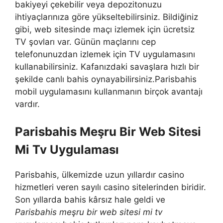
bakiyeyi çekebilir veya depozitonuzu
ihtiyaçlarınıza göre yükseltebilirsiniz. Bildiğiniz
gibi, web sitesinde maçı izlemek için ücretsiz
TV şovları var. Günün maçlarını cep
telefonunuzdan izlemek için TV uygulamasını
kullanabilirsiniz. Kafanızdaki savaşlara hızlı bir
şekilde canlı bahis oynayabilirsiniz.Parisbahis
mobil uygulamasını kullanmanın birçok avantajı
vardır.
Parisbahis Meşru Bir Web Sitesi
Mi Tv Uygulaması
Parisbahis, ülkemizde uzun yıllardır casino
hizmetleri veren sayılı casino sitelerinden biridir.
Son yıllarda bahis kârsız hale geldi ve
Parisbahis meşru bir web sitesi mi tv