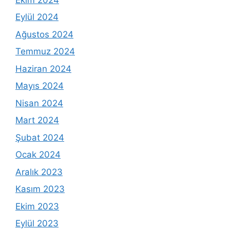
Eylül 2024
Ağustos 2024
Temmuz 2024
Haziran 2024
Mayıs 2024
Nisan 2024
Mart 2024
Şubat 2024
Ocak 2024
Aralık 2023
Kasım 2023
Ekim 2023
Eylül 2023