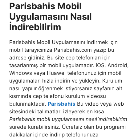
Parisbahis Mobil
Uygulamasını Nasıl
İndirebilirim
Parisbahis Mobil Uygulamasını indirmek için
mobil tarayıcınıza Parisbahis.com yazıp bu
adrese gidiniz. Bu site cep telefonları için
tasarlanmış bir mobil uygulamadır. iOS, Android,
Windows veya Huawei telefonunuz için mobil
uygulamaları hızla indirin ve yükleyin. Kurulum
nasıl yapılır öğrenmek istiyorsanız sayfanın alt
kısmında cep telefonu kurulum videosu
bulunmaktadır.
Parisbahis
Bu video veya web
sitesindeki talimatları izleyerek en kısa
Parisbahis mobil uygulamasını nasıl i̇ndirebilirim
sürede kurabilirsiniz. Ücretsiz olan bu programı
dakikalar içinde indirip telefonunuza