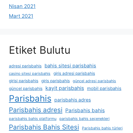
Nisan 2021
Mart 2021
Etiket Bulutu
bahis sitesi parisbahis
adresi parisbahis
giris adresi parisbahis
casino sitesi parisbahis
girisi parisbahis
giris parisbahis
güncel adresi parisbahis
kayit parisbahis
mobil parisbahis
güncel parisbahis
Parisbahis
parisbahis adres
Parisbahis adresi
Parisbahis bahis
parisbahis bahis platformu
parisbahis bahis seçenekleri
Parisbahis Bahis Sitesi
Parisbahis bahis türleri