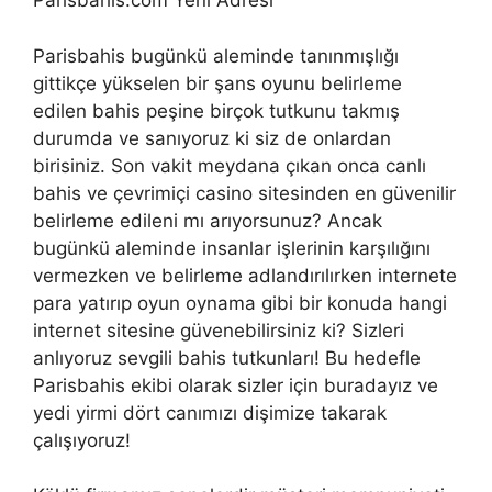
Parisbahis.com Yeni Adresi
Parisbahis bugünkü aleminde tanınmışlığı
gittikçe yükselen bir şans oyunu belirleme
edilen bahis peşine birçok tutkunu takmış
durumda ve sanıyoruz ki siz de onlardan
birisiniz. Son vakit meydana çıkan onca canlı
bahis ve çevrimiçi casino sitesinden en güvenilir
belirleme edileni mı arıyorsunuz? Ancak
bugünkü aleminde insanlar işlerinin karşılığını
vermezken ve belirleme adlandırılırken internete
para yatırıp oyun oynama gibi bir konuda hangi
internet sitesine güvenebilirsiniz ki? Sizleri
anlıyoruz sevgili bahis tutkunları! Bu hedefle
Parisbahis ekibi olarak sizler için buradayız ve
yedi yirmi dört canımızı dişimize takarak
çalışıyoruz!