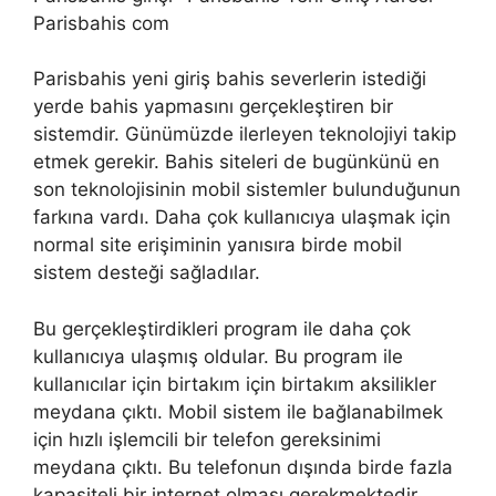
Parisbahis com
Parisbahis yeni giriş bahis severlerin istediği
yerde bahis yapmasını gerçekleştiren bir
sistemdir. Günümüzde ilerleyen teknolojiyi takip
etmek gerekir. Bahis siteleri de bugünkünü en
son teknolojisinin mobil sistemler bulunduğunun
farkına vardı. Daha çok kullanıcıya ulaşmak için
normal site erişiminin yanısıra birde mobil
sistem desteği sağladılar.
Bu gerçekleştirdikleri program ile daha çok
kullanıcıya ulaşmış oldular. Bu program ile
kullanıcılar için birtakım için birtakım aksilikler
meydana çıktı. Mobil sistem ile bağlanabilmek
için hızlı işlemcili bir telefon gereksinimi
meydana çıktı. Bu telefonun dışında birde fazla
kapasiteli bir internet olması gerekmektedir.