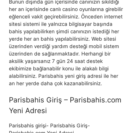
Bunun dışında gün içerisinde canınızın sıkıldığı
her an içerisinde canlı casino oyunlarına girebilir
eğlenceli vakit geçirebilirsiniz. Önceden internet
sitesi sistemi ile yalnızca bilgisayar başında
bahis yapılabilirken şimdi canınızın istediği her
yerde her an bahis yapılabilirsiniz. Web sitesi
üzerinden verdiği yardım desteği mobil sistem
üzerinden de sağlanmaktadır. Herhangi bir
aksilik yaşarsanız 7 gün 24 saat destek
ekibimize bağlanabilir konu ile alakalı bilgi
alabilirsiniz. Parisbahis yeni giriş adresi ile her
an her yerde daha çok kazanabilirsiniz.
Parisbahis Giriş – Parisbahis.com
Yeni Adresi
Parisbahis girişi- Parisbahis Giriş-