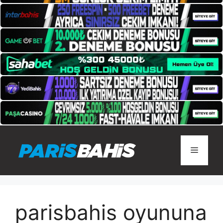
İçeriğe
atla
Menü
parisbahis oyununa