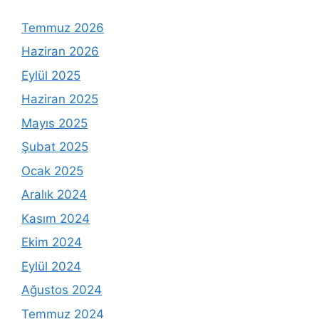
Temmuz 2026
Haziran 2026
Eylül 2025
Haziran 2025
Mayıs 2025
Şubat 2025
Ocak 2025
Aralık 2024
Kasım 2024
Ekim 2024
Eylül 2024
Ağustos 2024
Temmuz 2024