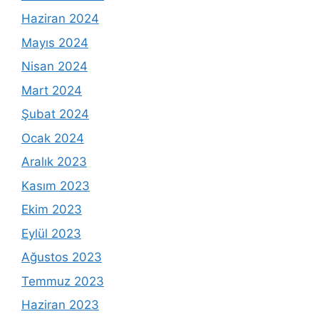
Haziran 2024
Mayıs 2024
Nisan 2024
Mart 2024
Şubat 2024
Ocak 2024
Aralık 2023
Kasım 2023
Ekim 2023
Eylül 2023
Ağustos 2023
Temmuz 2023
Haziran 2023