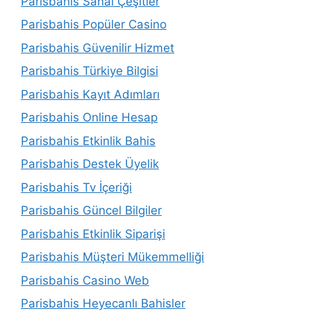
Parisbahis Sanal Çeşitler
Parisbahis Popüler Casino
Parisbahis Güvenilir Hizmet
Parisbahis Türkiye Bilgisi
Parisbahis Kayıt Adımları
Parisbahis Online Hesap
Parisbahis Etkinlik Bahis
Parisbahis Destek Üyelik
Parisbahis Tv İçeriği
Parisbahis Güncel Bilgiler
Parisbahis Etkinlik Siparişi
Parisbahis Müşteri Mükemmelliği
Parisbahis Casino Web
Parisbahis Heyecanlı Bahisler