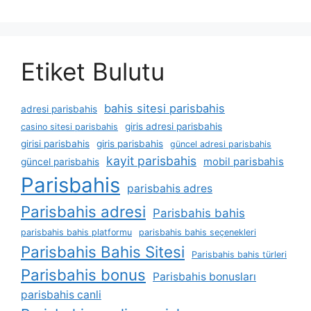
Etiket Bulutu
bahis sitesi parisbahis
adresi parisbahis
giris adresi parisbahis
casino sitesi parisbahis
girisi parisbahis
giris parisbahis
güncel adresi parisbahis
kayit parisbahis
mobil parisbahis
güncel parisbahis
Parisbahis
parisbahis adres
Parisbahis adresi
Parisbahis bahis
parisbahis bahis platformu
parisbahis bahis seçenekleri
Parisbahis Bahis Sitesi
Parisbahis bahis türleri
Parisbahis bonus
Parisbahis bonusları
parisbahis canli