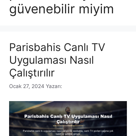
güvenebilir miyim
Parisbahis Canlı TV
Uygulaması Nasıl
Çalıştırılır
Ocak 27, 2024
Yazarı: