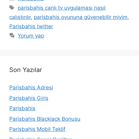
Etiketler
parisbahis canlı tv uygulaması nasıl
çalıştırılır
,
parisbahis oyununa güvenebilir miyim
,
Parisbahis twitter
Yorum yap
Son Yazılar
Parisbahis Adresi
Parisbahis Giriş
Parisbahis
Parisbahis Blackjack Bonusu
Parisbahis Mobil Teklif