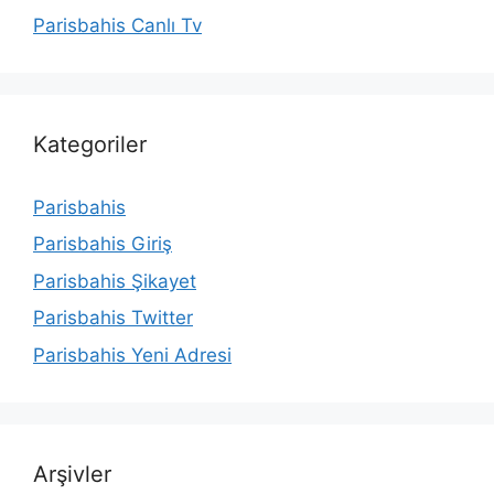
Parisbahis Canlı Tv
Kategoriler
Parisbahis
Parisbahis Giriş
Parisbahis Şikayet
Parisbahis Twitter
Parisbahis Yeni Adresi
Arşivler