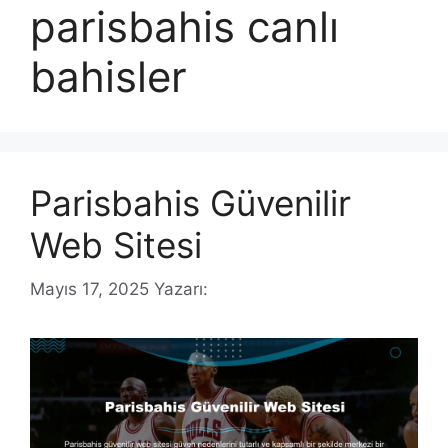
parisbahis canlı
bahisler
Parisbahis Güvenilir
Web Sitesi
Mayıs 17, 2025
Yazarı: