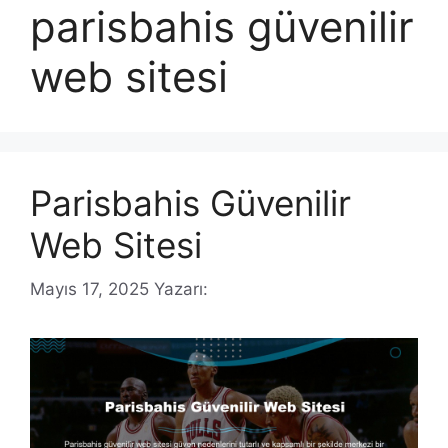
parisbahis güvenilir
web sitesi
Parisbahis Güvenilir
Web Sitesi
Mayıs 17, 2025
Yazarı: