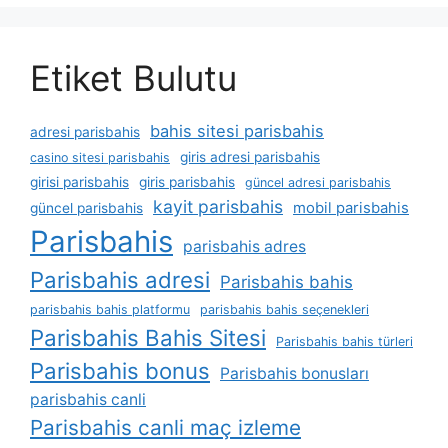
Etiket Bulutu
bahis sitesi parisbahis
adresi parisbahis
giris adresi parisbahis
casino sitesi parisbahis
girisi parisbahis
giris parisbahis
güncel adresi parisbahis
kayit parisbahis
mobil parisbahis
güncel parisbahis
Parisbahis
parisbahis adres
Parisbahis adresi
Parisbahis bahis
parisbahis bahis platformu
parisbahis bahis seçenekleri
Parisbahis Bahis Sitesi
Parisbahis bahis türleri
Parisbahis bonus
Parisbahis bonusları
parisbahis canli
Parisbahis canli maç izleme