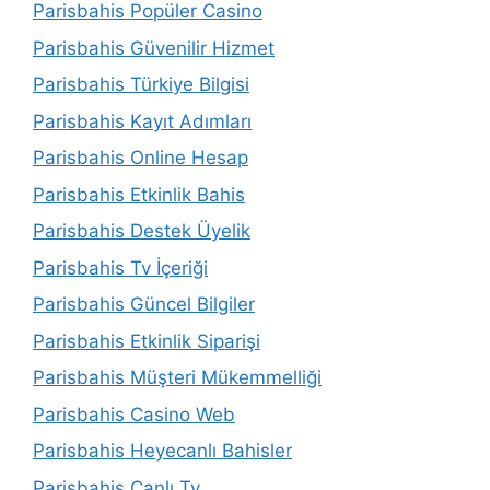
Parisbahis Popüler Casino
Parisbahis Güvenilir Hizmet
Parisbahis Türkiye Bilgisi
Parisbahis Kayıt Adımları
Parisbahis Online Hesap
Parisbahis Etkinlik Bahis
Parisbahis Destek Üyelik
Parisbahis Tv İçeriği
Parisbahis Güncel Bilgiler
Parisbahis Etkinlik Siparişi
Parisbahis Müşteri Mükemmelliği
Parisbahis Casino Web
Parisbahis Heyecanlı Bahisler
Parisbahis Canlı Tv