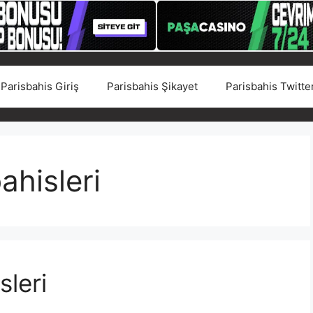
Parisbahis Giriş
Parisbahis Şikayet
Parisbahis Twitte
ahisleri
sleri