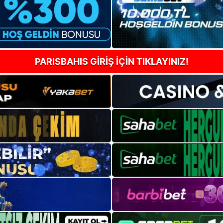
PARISBAHIS GİRİŞ İÇİN TIKLAYINIZ!