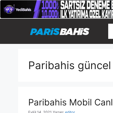
İçeriğe
atla
Paribahis güncel 
Paribahis Mobil Canl
Eylül 14, 2021
Yazarı:
editor