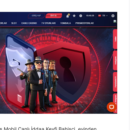
s Mobil Canlı İddaa Keyfi Bahisçi, evinden