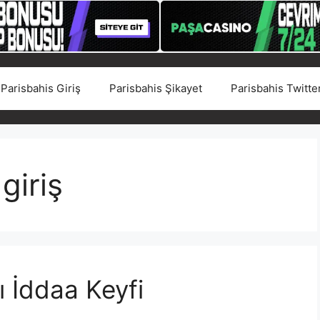
Parisbahis Giriş
Parisbahis Şikayet
Parisbahis Twitte
giriş
ı İddaa Keyfi