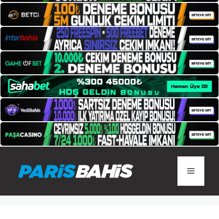
İçeriğe
atla
Menü