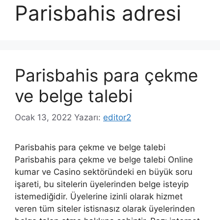
Parisbahis adresi
Parisbahis para çekme
ve belge talebi
Ocak 13, 2022
Yazarı:
editor2
Parisbahis para çekme ve belge talebi
Parisbahis para çekme ve belge talebi Online
kumar ve Casino sektöründeki en büyük soru
işareti, bu sitelerin üyelerinden belge isteyip
istemediğidir. Üyelerine izinli olarak hizmet
veren tüm siteler istisnasız olarak üyelerinden