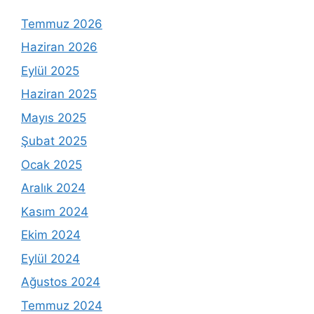
Temmuz 2026
Haziran 2026
Eylül 2025
Haziran 2025
Mayıs 2025
Şubat 2025
Ocak 2025
Aralık 2024
Kasım 2024
Ekim 2024
Eylül 2024
Ağustos 2024
Temmuz 2024