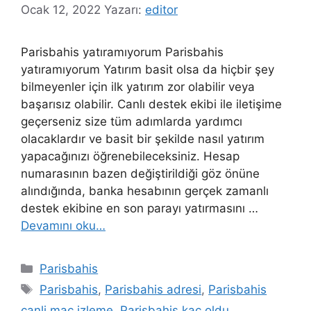
Ocak 12, 2022
Yazarı:
editor
Parisbahis yatıramıyorum Parisbahis
yatıramıyorum Yatırım basit olsa da hiçbir şey
bilmeyenler için ilk yatırım zor olabilir veya
başarısız olabilir. Canlı destek ekibi ile iletişime
geçerseniz size tüm adımlarda yardımcı
olacaklardır ve basit bir şekilde nasıl yatırım
yapacağınızı öğrenebileceksiniz. Hesap
numarasının bazen değiştirildiği göz önüne
alındığında, banka hesabının gerçek zamanlı
destek ekibine en son parayı yatırmasını …
Devamını oku…
Kategoriler
Parisbahis
Etiketler
Parisbahis
,
Parisbahis adresi
,
Parisbahis
canli maç izleme
,
Parisbahis kaç oldu