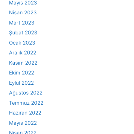
Mayıs 2023
Nisan 2023
Mart 2023
Şubat 2023
Ocak 2023
Aralık 2022
Kasım 2022
Ekim 2022
Eylül 2022
Ağustos 2022
Temmuz 2022
Haziran 2022
Mayıs 2022
Nisan 2022