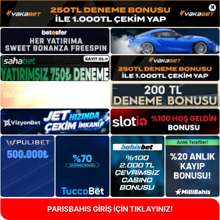
×
PARISBAHIS GİRİŞ İÇİN TIKLAYINIZ!