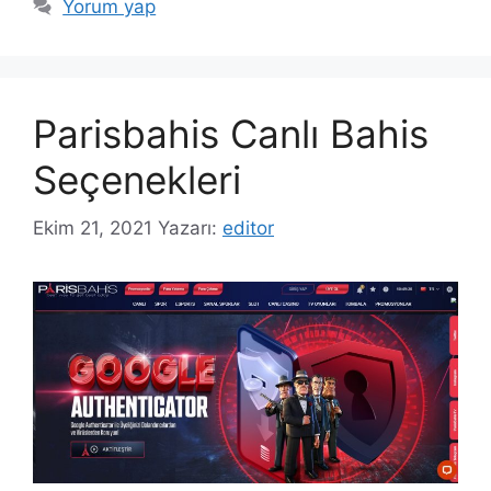
Yorum yap
Parisbahis Canlı Bahis
Seçenekleri
Ekim 21, 2021
Yazarı:
editor