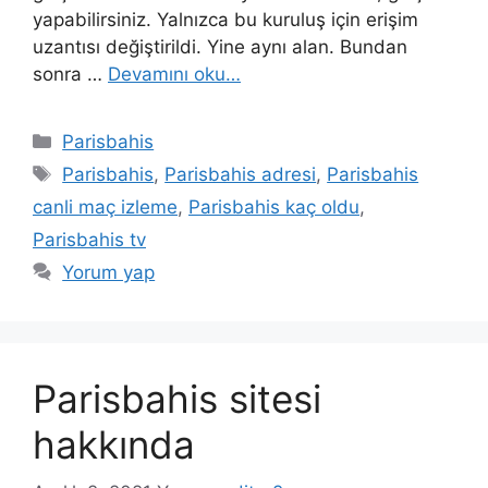
yapabilirsiniz. Yalnızca bu kuruluş için erişim
uzantısı değiştirildi. Yine aynı alan. Bundan
sonra …
Devamını oku…
Kategoriler
Parisbahis
Etiketler
Parisbahis
,
Parisbahis adresi
,
Parisbahis
canli maç izleme
,
Parisbahis kaç oldu
,
Parisbahis tv
Yorum yap
Parisbahis sitesi
hakkında