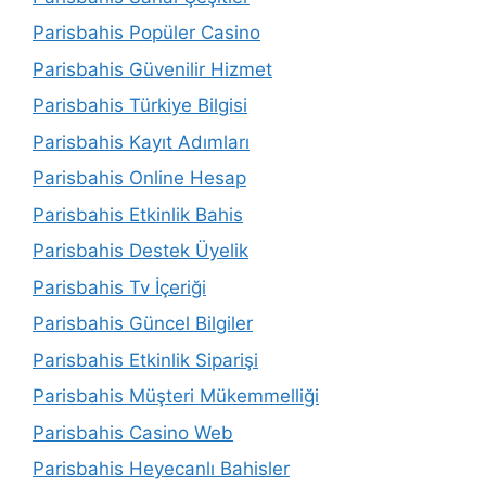
Parisbahis Popüler Casino
Parisbahis Güvenilir Hizmet
Parisbahis Türkiye Bilgisi
Parisbahis Kayıt Adımları
Parisbahis Online Hesap
Parisbahis Etkinlik Bahis
Parisbahis Destek Üyelik
Parisbahis Tv İçeriği
Parisbahis Güncel Bilgiler
Parisbahis Etkinlik Siparişi
Parisbahis Müşteri Mükemmelliği
Parisbahis Casino Web
Parisbahis Heyecanlı Bahisler