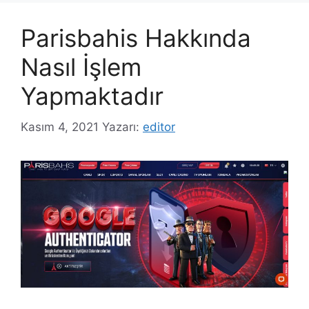
Parisbahis Hakkında
Nasıl İşlem
Yapmaktadır
Kasım 4, 2021
Yazarı:
editor