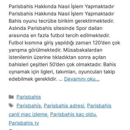
Parisbahis Hakkında Nasıl İşlem Yapmaktadır
Parisbahis Hakkında Nasıl İşlem Yapmaktadır
Bahis oyunu tecrübe birikim gerektirmektedir.
Aslında Parisbahis sitesinde Spor dalları
arasında en fazla futbol tercih edilmektedir.
Futbol kısmına giriş yapıldığı zaman 120’den çok
yarışma görülmektedir. Müsabakalardan
istenilenin üzerine tıkladıktan sonra açılan
bahisleri çeşitleri 50’den çok olmaktadır. Bahis
oynamak için ligleri, takımları, oyuncuları takip
edebilmek gereklidir. …
Devamını oku…
Kategoriler
Parisbahis
Etiketler
Parisbahis
,
Parisbahis adresi
,
Parisbahis
canli maç izleme
,
Parisbahis kaç oldu
,
Parisbahis tv