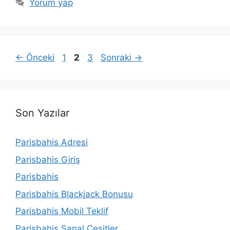
Yorum yap
Sayfa
Sayfa
Sayfa
←
Önceki
1
2
3
Sonraki
→
Son Yazılar
Parisbahis Adresi
Parisbahis Giriş
Parisbahis
Parisbahis Blackjack Bonusu
Parisbahis Mobil Teklif
Parisbahis Sanal Çeşitler